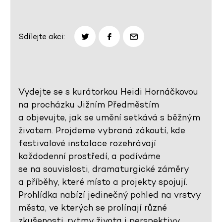
Sdílejte akci:
Vydejte se s kurátorkou Heidi Hornáčkovou
na procházku Jižním Předměstím
a objevujte, jak se umění setkává s běžným
životem. Projdeme vybraná zákoutí, kde
festivalové instalace rozehrávají
každodenní prostředí, a podíváme
se na souvislosti, dramaturgické záměry
a příběhy, které místo a projekty spojují.
Prohlídka nabízí jedinečný pohled na vrstvy
města, ve kterých se prolínají různé
zkušenosti, rytmy života i perspektivy