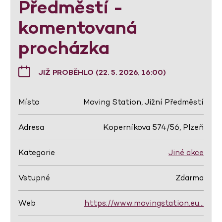
Předměstí -
komentovaná
procházka
JIŽ PROBĚHLO (22. 5. 2026, 16:00)
Místo
Moving Station, Jižní Předměstí
Adresa
Koperníkova 574/56, Plzeň
Kategorie
Jiné akce
Vstupné
Zdarma
Web
https://www.movingstation.eu…