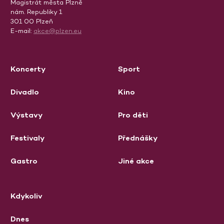
Magistrát města Plzně
nám. Republiky 1
301 00 Plzeň
E-mail:
akce@plzen.eu
Koncerty
Sport
Divadlo
Kino
Výstavy
Pro děti
Festivaly
Přednášky
Gastro
Jiné akce
Kdykoliv
Dnes