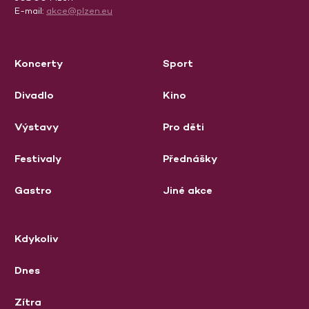
E-mail:
akce@plzen.eu
Koncerty
Sport
Divadlo
Kino
Výstavy
Pro děti
Festivaly
Přednášky
Gastro
Jiné akce
Kdykoliv
Dnes
Zítra