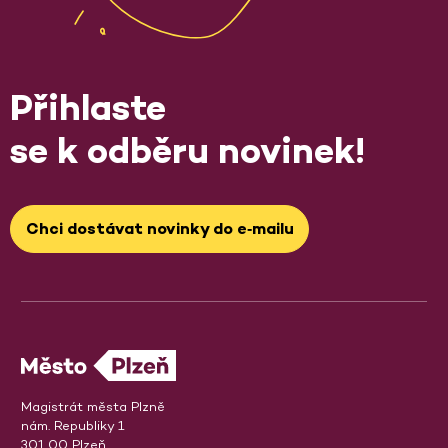
Přihlaste
se k odběru novinek!
Chci dostávat novinky do e‑mailu
Magistrát města Plzně
nám. Republiky 1
301 00 Plzeň