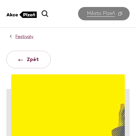
Město Plzeň
Festivaly
Zpět