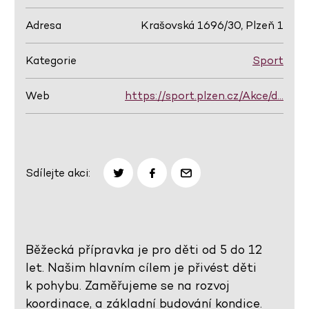
Adresa
Krašovská 1696/30, Plzeň 1
Kategorie
Sport
Web
https://sport.plzen.cz/Akce/d…
Sdílejte akci:
Běžecká přípravka je pro děti od 5 do 12
let. Našim hlavním cílem je přivést děti
k pohybu. Zaměřujeme se na rozvoj
koordinace, a základní budování kondice.