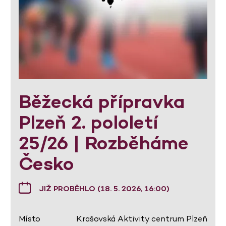
Běžecká přípravka
Plzeň 2. pololetí
25/26 | Rozběháme
Česko
JIŽ PROBĚHLO (18. 5. 2026, 16:00)
Místo
Krašovská Aktivity centrum Plzeň