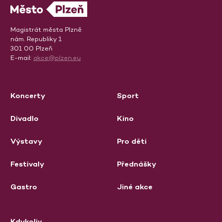
Magistrát města Plzně
nám. Republiky 1
301 00 Plzeň
E-mail:
akce@plzen.eu
Koncerty
Sport
Divadlo
Kino
Výstavy
Pro děti
Festivaly
Přednášky
Gastro
Jiné akce
Kdykoliv