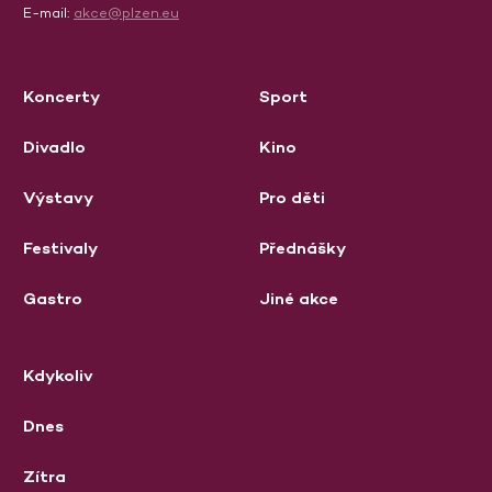
E-mail:
akce@plzen.eu
Koncerty
Sport
Divadlo
Kino
Výstavy
Pro děti
Festivaly
Přednášky
Gastro
Jiné akce
Kdykoliv
Dnes
Zítra