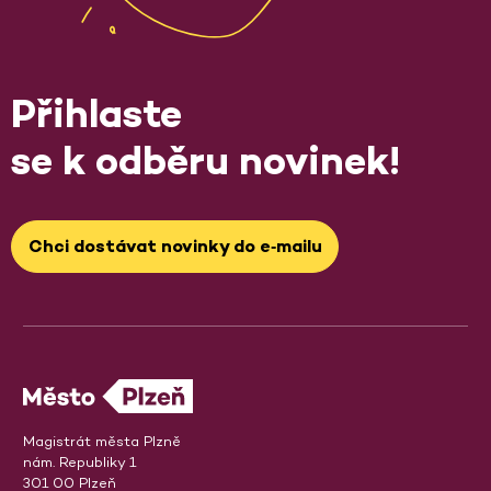
Přihlaste
se k odběru novinek!
Chci dostávat novinky do e‑mailu
Magistrát města Plzně
nám. Republiky 1
301 00 Plzeň