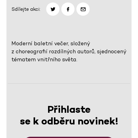
Sdílejte akci:
Moderní baletní večer, složený
z choreografií rozdílných autorů, sjednocený
tématem vnitřního světa.
Přihlaste
se k odběru novinek!