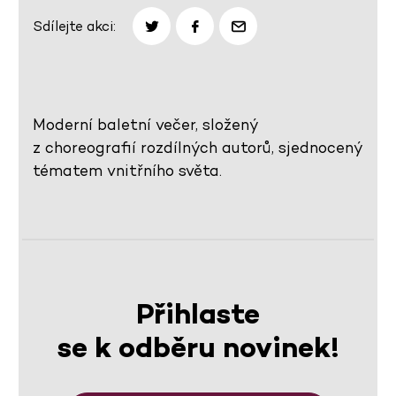
Sdílejte akci:
Moderní baletní večer, složený
z choreografií rozdílných autorů, sjednocený
tématem vnitřního světa.
Přihlaste
se k odběru novinek!