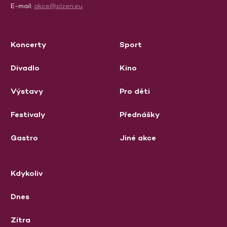
E-mail:
akce@plzen.eu
Koncerty
Sport
Divadlo
Kino
Výstavy
Pro děti
Festivaly
Přednášky
Gastro
Jiné akce
Kdykoliv
Dnes
Zítra