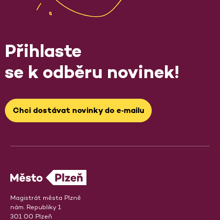
Přihlaste
se k odběru novinek!
Chci dostávat novinky do e‑mailu
Magistrát města Plzně
nám. Republiky 1
301 00 Plzeň