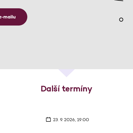
e‑mailu
Další termíny
23. 9. 2026, 19:00