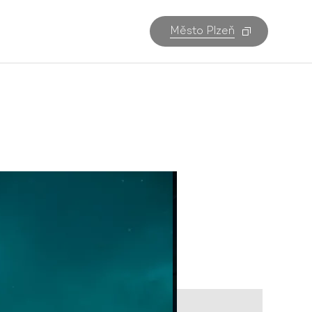
Město Plzeň