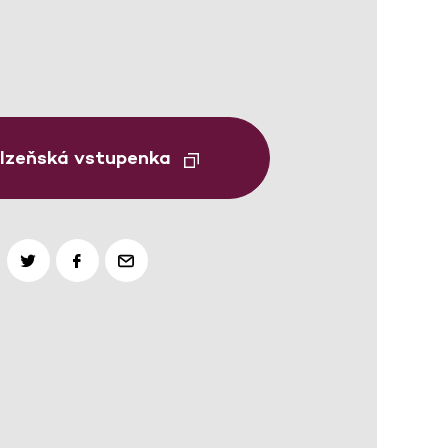
Plzeňská vstupenka