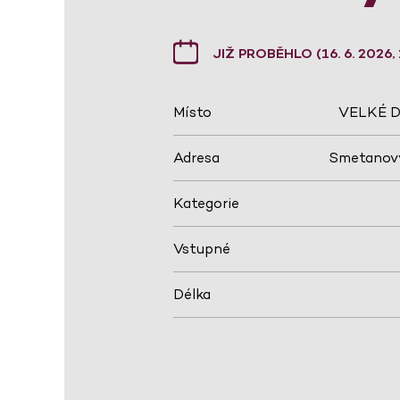
JIŽ PROBĚHLO (16. 6. 2026, 
Místo
VELKÉ D
Adresa
Smetanovy
Kategorie
Vstupné
Délka