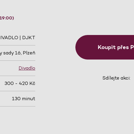
19:00)
IVADLO | DJKT
Koupit přes 
 sady 16, Plzeň
Divadlo
Sdílejte akci:
300 - 420 Kč
130 minut