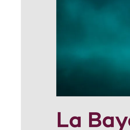
La Bay