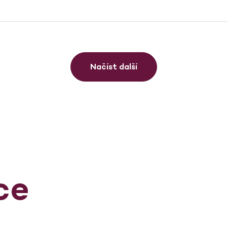
Načíst další
ce