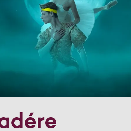
adére