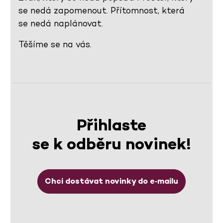
se nedá zapomenout. Přítomnost, která
se nedá naplánovat.
Těšíme se na vás.
Přihlaste
se k odběru novinek!
Chci dostávat novinky do e‑mailu