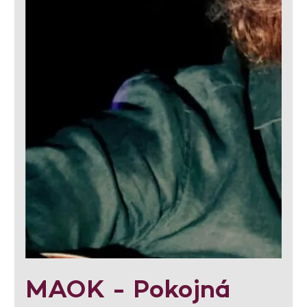
MAOK - Pokojná