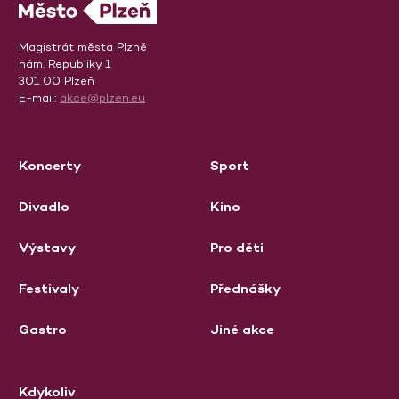
Magistrát města Plzně
nám. Republiky 1
301 00 Plzeň
E-mail:
akce@plzen.eu
Koncerty
Sport
Divadlo
Kino
Výstavy
Pro děti
Festivaly
Přednášky
Gastro
Jiné akce
Kdykoliv