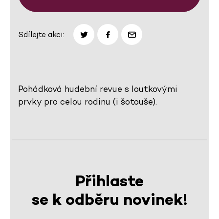
Sdílejte akci:
Pohádková hudební revue s loutkovými
prvky pro celou rodinu (i šotouše).
Přihlaste
se k odběru novinek!