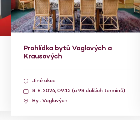
Prohlídka bytů Voglových a
Krausových
Jiné akce
8. 8. 2026, 09:15 (a 98 dalších termínů)
Byt Voglových