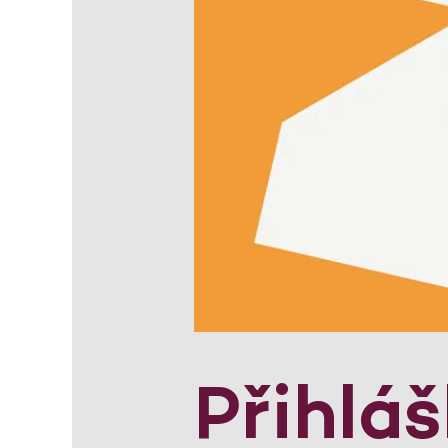
Přihlá