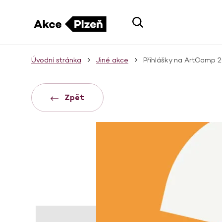
Úvodní stránka
Jiné akce
Přihlášky na ArtCamp 
Zpět