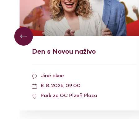
Den s Novou naživo
Jiné akce
8. 8. 2026, 09:00
Park za OC Plzeň Plaza