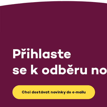
Přihlaste
se k odběru no
Chci dostávat novinky do e‑mailu