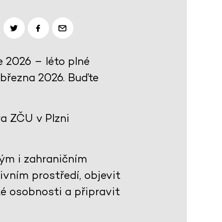
 2026 – léto plné
. března 2026. Buďte
a ZČU v Plzni
ým i zahraničním
ivním prostředí, objevit
ké osobnosti a připravit