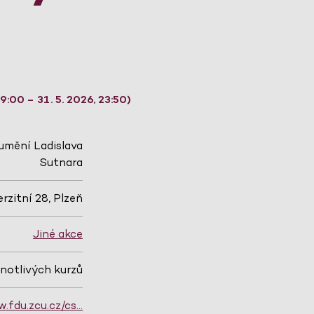
:00 – 31. 5. 2026, 23:50)
 umění Ladislava
Sutnara
rzitní 28, Plzeň
Jiné akce
dnotlivých kurzů
.fdu.zcu.cz/cs…