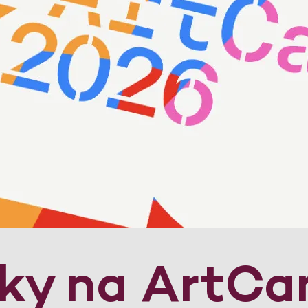
šky na ArtC