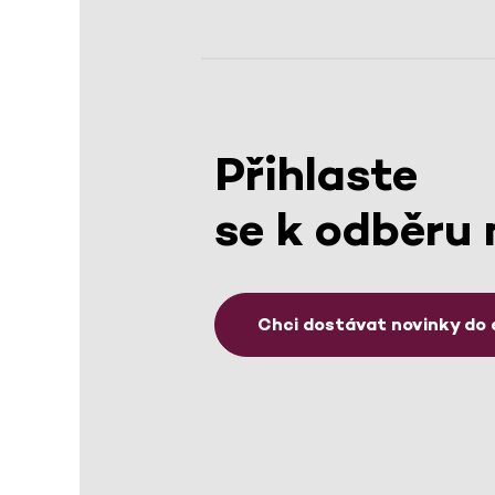
Přihlaste
se k odběru 
Chci dostávat novinky do 