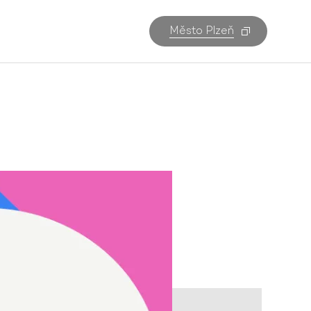
Město Plzeň