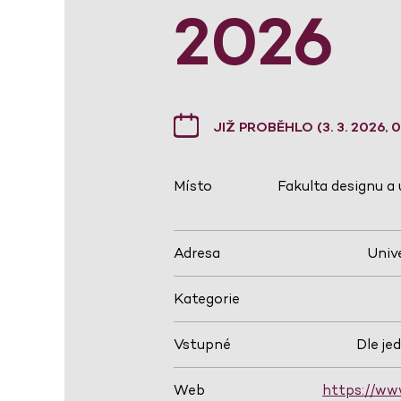
2026
JIŽ PROBĚHLO (3. 3. 2026, 09
Místo
Fakulta designu a
Adresa
Unive
Kategorie
Vstupné
Dle je
Web
https://www