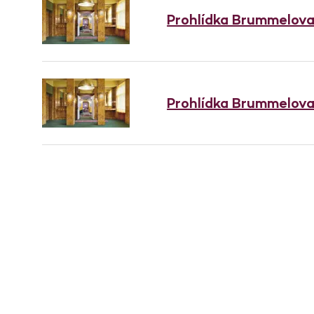
Prohlídka Brummelov
Prohlídka Brummelov