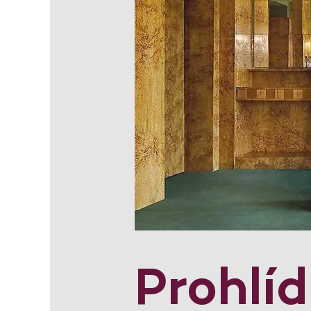
Prohlí