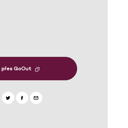
t přes GoOut