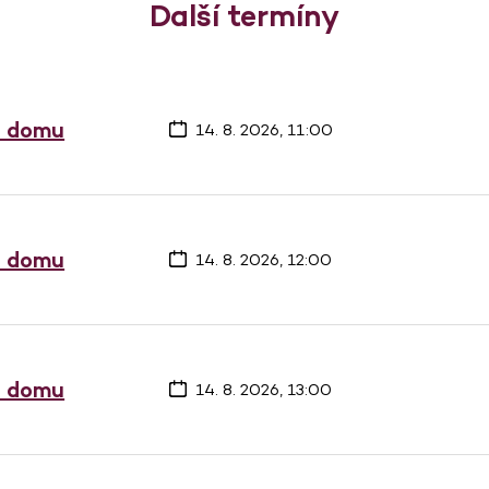
Další termíny
a domu
14. 8. 2026, 11:00
a domu
14. 8. 2026, 12:00
a domu
14. 8. 2026, 13:00