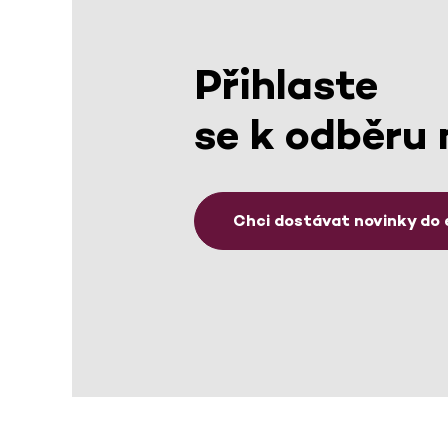
Přihlaste
se k odběru 
Chci dostávat novinky do 