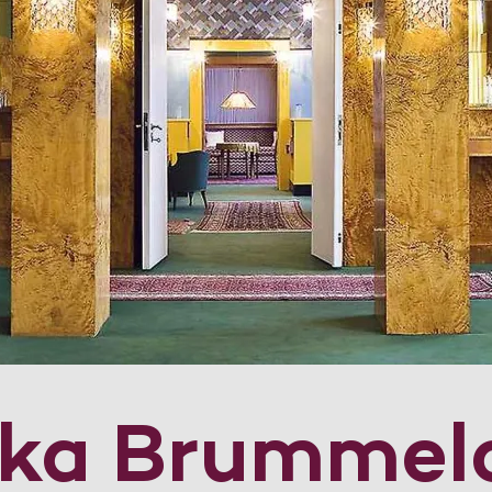
dka Brummel