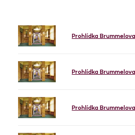
Prohlídka Brummelov
Prohlídka Brummelov
Prohlídka Brummelov