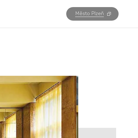
Město Plzeň