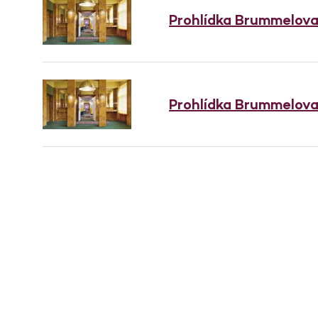
Prohlídka Brummelov
Prohlídka Brummelov