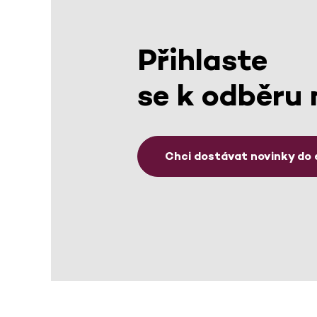
Přihlaste
se k odběru 
Chci dostávat novinky do 