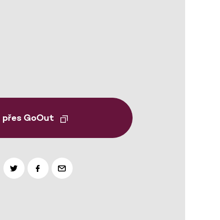
t přes GoOut