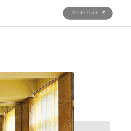
Město Plzeň