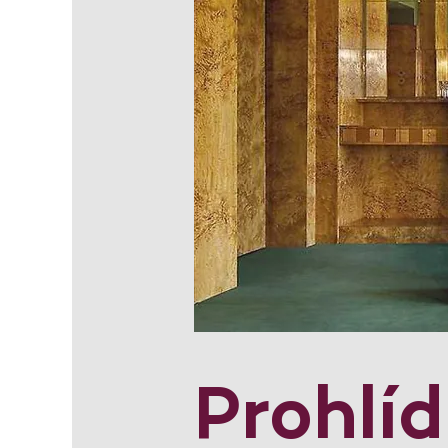
Prohlí