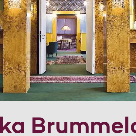
dka Brummel