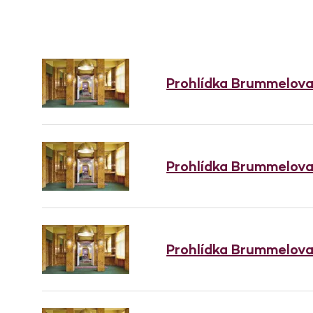
Prohlídka Brummelov
Prohlídka Brummelov
Prohlídka Brummelov