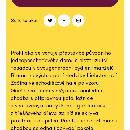
Sdílejte akci:
Prohlídka se věnuje přestavbě původního
jednoposchoďového domu s historizující
fasádou v dvougenerační bydlení manželů
Brummelových a paní Hedviky Liebsteinové.
Začíná ve schodišťové hale po vzoru
Goetheho domu ve Výmaru, následuje
chodba s přípravnou jídla, ložnice
s vestavěným nábytkem a garderobou
z třešňového dřeva, za níž se skrývá
prostorná koupelna. Přechodem zpět malou
chodbou se odhalí obývací pokoje