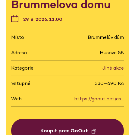
Brummelova domu
29. 8. 2026, 11:00
Místo
Brummelův dům
Adresa
Husova 58
Kategorie
Jiné akce
Vstupné
330–690 Kč
Web
https://goout.net/cs…
Koupit přes GoOut