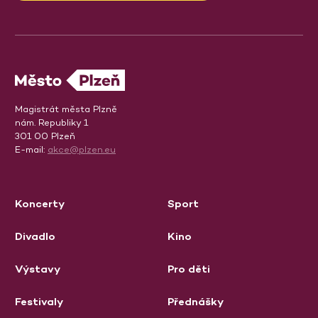
Magistrát města Plzně
nám. Republiky 1
301 00 Plzeň
E-mail:
akce@plzen.eu
Koncerty
Sport
Divadlo
Kino
Výstavy
Pro děti
Festivaly
Přednášky