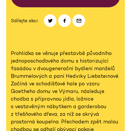
Sdílejte akci:
Prohlídka se věnuje přestavbě původního
jednoposchoďového domu s historizující
fasádou v dvougenerační bydlení manželů
Brummelových a paní Hedviky Liebsteinové.
Začíná ve schodišťové hale po vzoru
Goetheho domu ve Výmaru, následuje
chodba s přípravnou jídla, ložnice
s vestavěným nábytkem a garderobou
z třešňového dřeva, za níž se skrývá
prostorná koupelna. Přechodem zpět malou
chodbou se odhalí obývací pokoje