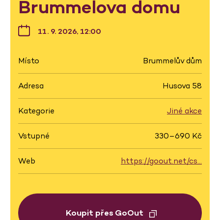
Brummelova domu
11. 9. 2026, 12:00
Místo
Brummelův dům
Adresa
Husova 58
Kategorie
Jiné akce
Vstupné
330–690 Kč
Web
https://goout.net/cs…
Koupit přes GoOut