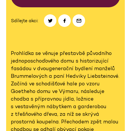
Sdílejte akci:
Prohlídka se věnuje přestavbě původního
jednoposchoďového domu s historizující
fasádou v dvougenerační bydlení manželů
Brummelových a paní Hedviky Liebsteinové.
Začíná ve schodišťové hale po vzoru
Goetheho domu ve Výmaru, následuje
chodba s přípravnou jídla, ložnice
s vestavěným nábytkem a garderobou
z třešňového dřeva, za níž se skrývá
prostorná koupelna. Přechodem zpět malou
chodbou se odhalí obývací pokoje