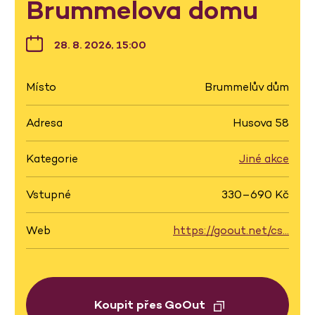
Brummelova domu
28. 8. 2026, 15:00
Místo
Brummelův dům
Adresa
Husova 58
Kategorie
Jiné akce
Vstupné
330–690 Kč
Web
https://goout.net/cs…
Koupit přes GoOut