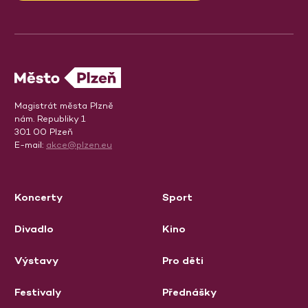
Magistrát města Plzně
nám. Republiky 1
301 00 Plzeň
E-mail:
akce@plzen.eu
Koncerty
Sport
Divadlo
Kino
Výstavy
Pro děti
Festivaly
Přednášky