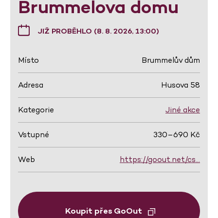
Brummelova domu
JIŽ PROBĚHLO (8. 8. 2026, 13:00)
Místo
Brummelův dům
Adresa
Husova 58
Kategorie
Jiné akce
Vstupné
330–690 Kč
Web
https://goout.net/cs…
Koupit přes GoOut