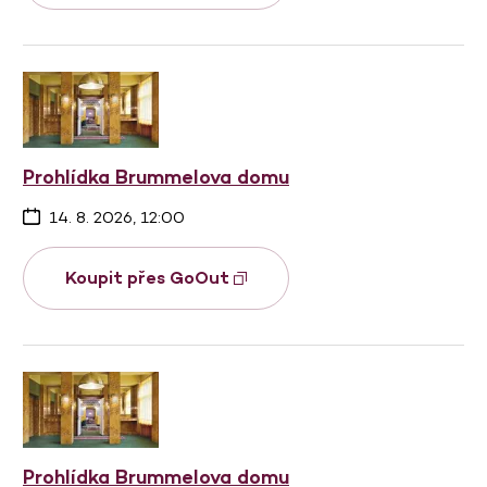
Prohlídka Brummelova domu
14. 8. 2026, 12:00
Koupit přes GoOut
Prohlídka Brummelova domu