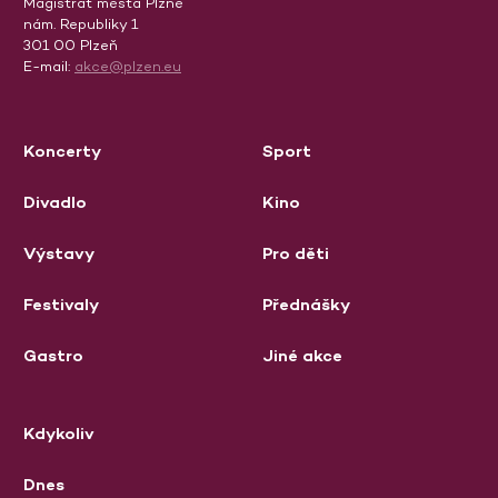
Magistrát města Plzně
nám. Republiky 1
301 00 Plzeň
E-mail:
akce@plzen.eu
Koncerty
Sport
Divadlo
Kino
Výstavy
Pro děti
Festivaly
Přednášky
Gastro
Jiné akce
Kdykoliv
Dnes