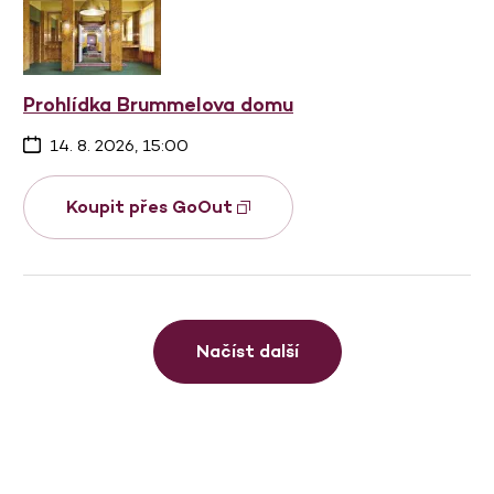
Prohlídka Brummelova domu
14. 8. 2026, 15:00
Koupit přes GoOut
Načíst další