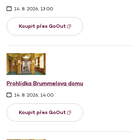
14. 8. 2026, 13:00
Koupit přes GoOut
Prohlídka Brummelova domu
14. 8. 2026, 14:00
Koupit přes GoOut