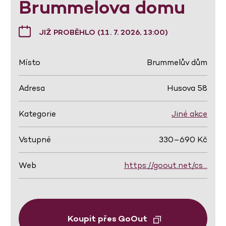
Brummelova domu
JIŽ PROBĚHLO (11. 7. 2026, 13:00)
Místo
Brummelův dům
Adresa
Husova 58
Kategorie
Jiné akce
Vstupné
330–690 Kč
Web
https://goout.net/cs…
Koupit přes GoOut