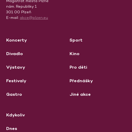
Magistrát města Plzně
nám. Republiky 1
301 00 Plzeň
E-mail:
akce@plzen.eu
Koncerty
Sport
Divadlo
Kino
Výstavy
Pro děti
Festivaly
Přednášky
Gastro
Jiné akce
Kdykoliv
Dnes