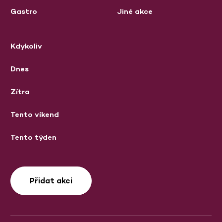
Gastro
Jiné akce
Kdykoliv
Dnes
Zítra
Tento víkend
Tento týden
Přidat akci