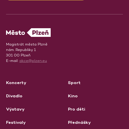
Magistrát města Plzně
nám. Republiky 1
301 00 Plzeň
E-mail:
akce@plzen.eu
Koncerty
Sport
Divadlo
Kino
Výstavy
Pro děti
Festivaly
Přednášky