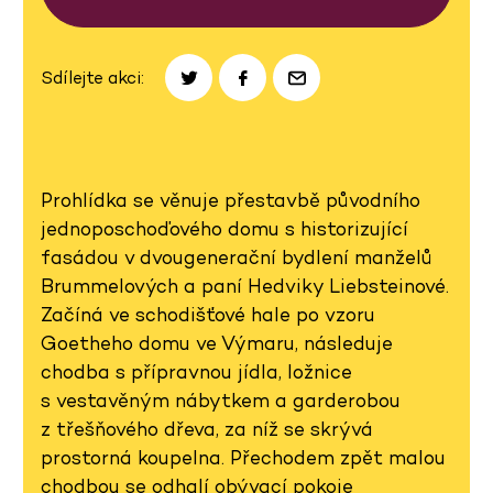
Sdílejte akci:
Prohlídka se věnuje přestavbě původního
jednoposchoďového domu s historizující
fasádou v dvougenerační bydlení manželů
Brummelových a paní Hedviky Liebsteinové.
Začíná ve schodišťové hale po vzoru
Goetheho domu ve Výmaru, následuje
chodba s přípravnou jídla, ložnice
s vestavěným nábytkem a garderobou
z třešňového dřeva, za níž se skrývá
prostorná koupelna. Přechodem zpět malou
chodbou se odhalí obývací pokoje