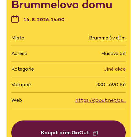
Brummelova domu
14. 8. 2026, 14:00
Místo
Brummelův dům
Adresa
Husova 58
Kategorie
Jiné akce
Vstupné
330–690 Kč
Web
https://goout.net/cs…
Koupit přes GoOut