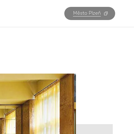
Město Plzeň