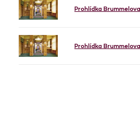
Prohlídka Brummelov
Prohlídka Brummelov