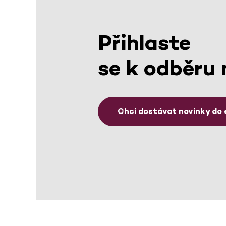
Přihlaste
se k odběru 
Chci dostávat novinky do 