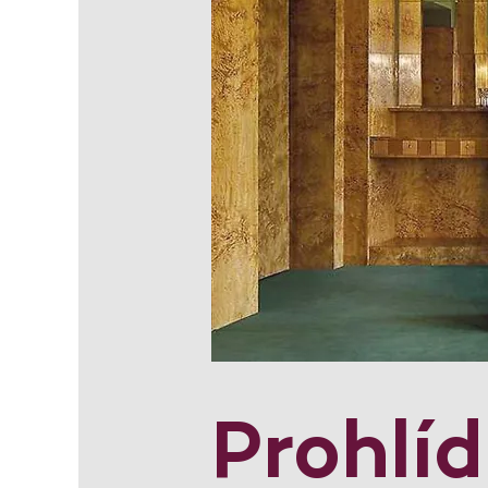
Prohlí