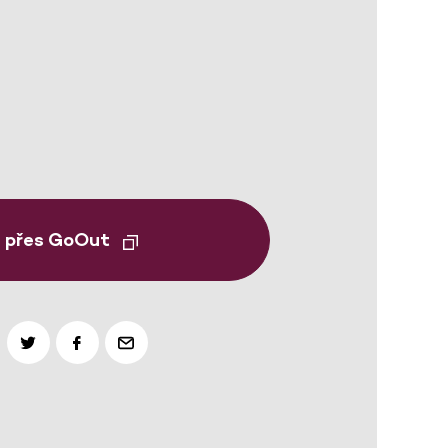
t přes GoOut