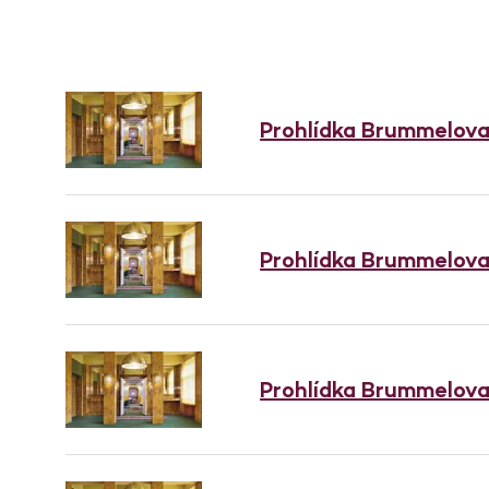
Prohlídka Brummelov
Prohlídka Brummelov
Prohlídka Brummelov