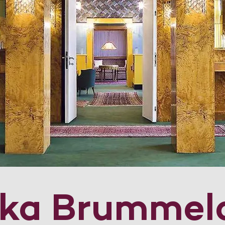
dka Brummel