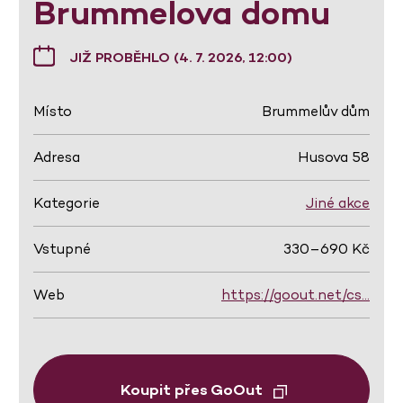
Brummelova domu
JIŽ PROBĚHLO (4. 7. 2026, 12:00)
Místo
Brummelův dům
Adresa
Husova 58
Kategorie
Jiné akce
Vstupné
330–690 Kč
Web
https://goout.net/cs…
Koupit přes GoOut