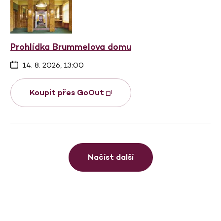
Prohlídka Brummelova domu
14. 8. 2026, 13:00
Koupit přes GoOut
Načíst další