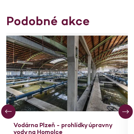
Podobné akce
Vodárna Plzeň - prohlídky úpravny
vody na Homolce