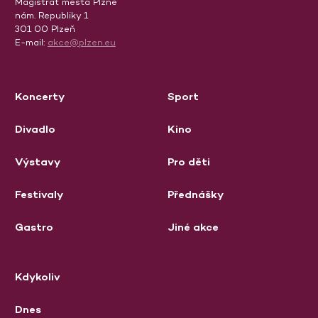
Magistrát města Plzně
nám. Republiky 1
301 00 Plzeň
E-mail:
akce@plzen.eu
Koncerty
Sport
Divadlo
Kino
Výstavy
Pro děti
Festivaly
Přednášky
Gastro
Jiné akce
Kdykoliv
Dnes