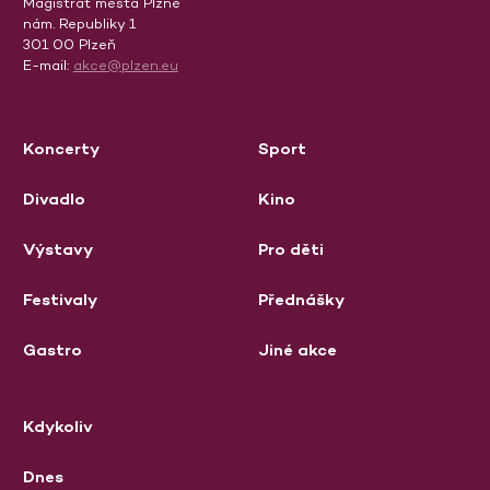
Magistrát města Plzně
nám. Republiky 1
301 00 Plzeň
E-mail:
akce@plzen.eu
Koncerty
Sport
Divadlo
Kino
Výstavy
Pro děti
Festivaly
Přednášky
Gastro
Jiné akce
Kdykoliv
Dnes