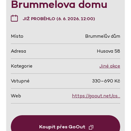
Brummelova domu
JIŽ PROBĚHLO (6. 6. 2026, 12:00)
Místo
Brummelův dům
Adresa
Husova 58
Kategorie
Jiné akce
Vstupné
330–690 Kč
Web
https://goout.net/cs…
Koupit přes GoOut