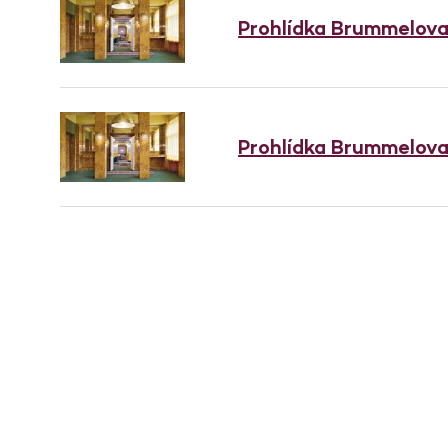
Prohlídka Brummelov
Prohlídka Brummelov