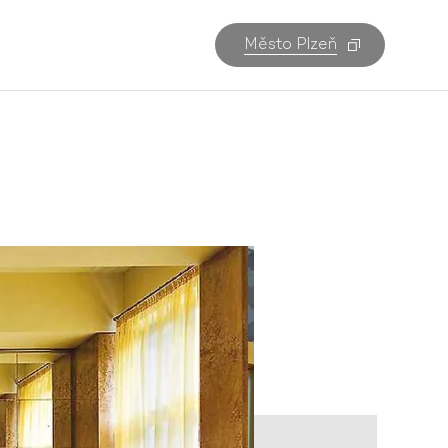
Město Plzeň