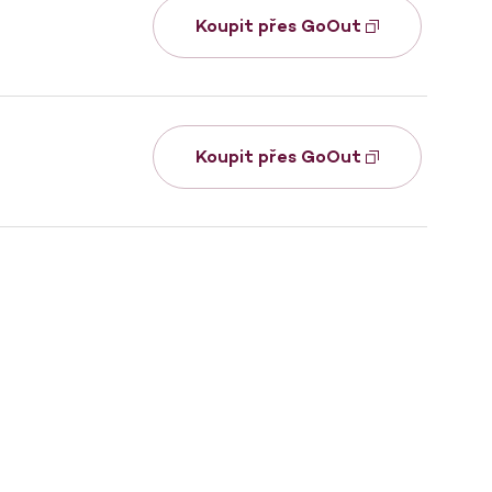
Koupit přes GoOut
Koupit přes GoOut