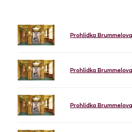
Prohlídka Brummelov
Prohlídka Brummelov
Prohlídka Brummelov