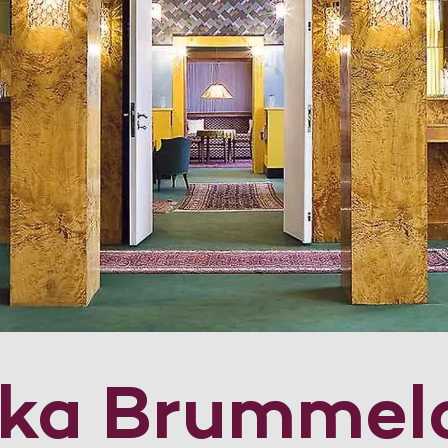
dka Brummel