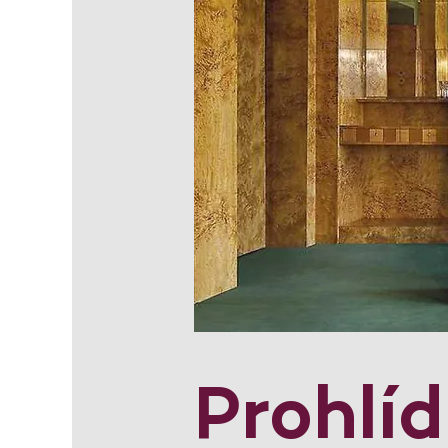
Prohlí