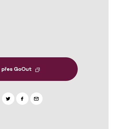
t přes GoOut