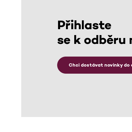
Přihlaste
se k odběru 
Chci dostávat novinky do 