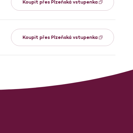
Koupit přes Plzeňská vstupenka
Koupit přes Plzeňská vstupenka