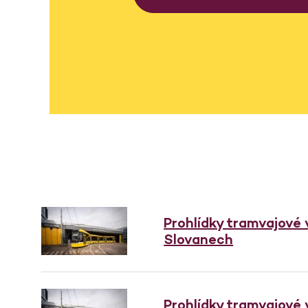
Prohlídky tramvajové
Slovanech
Prohlídky tramvajové