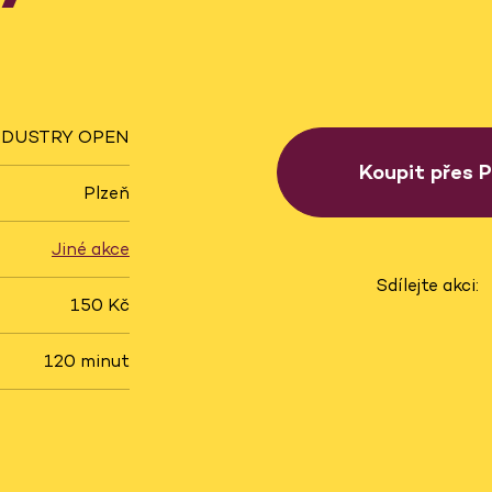
NDUSTRY OPEN
Koupit přes 
Plzeň
Jiné akce
Sdílejte akci:
150 Kč
120 minut