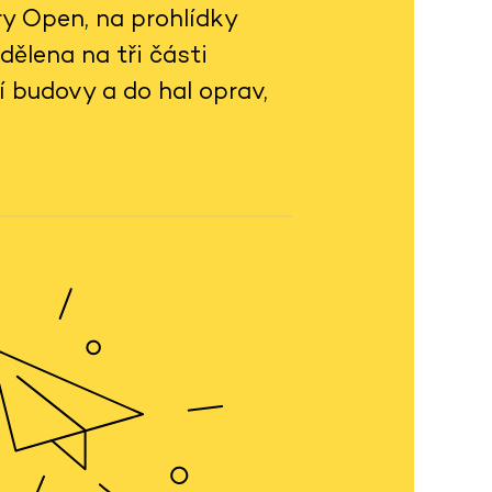
y Open, na prohlídky
ělena na tři části
 budovy a do hal oprav,