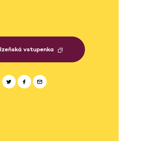
Plzeňská vstupenka