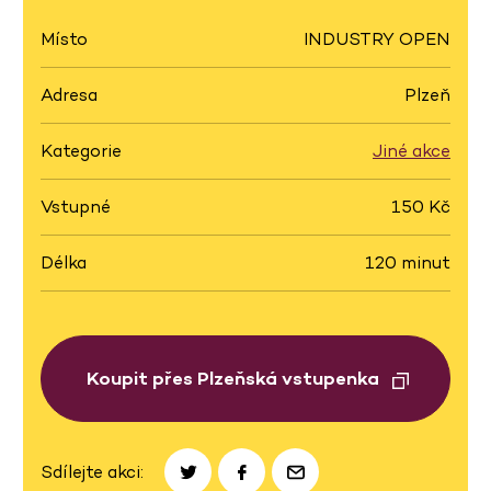
Místo
INDUSTRY OPEN
Adresa
Plzeň
Kategorie
Jiné akce
Vstupné
150 Kč
Délka
120 minut
Koupit přes Plzeňská vstupenka
Sdílejte akci: