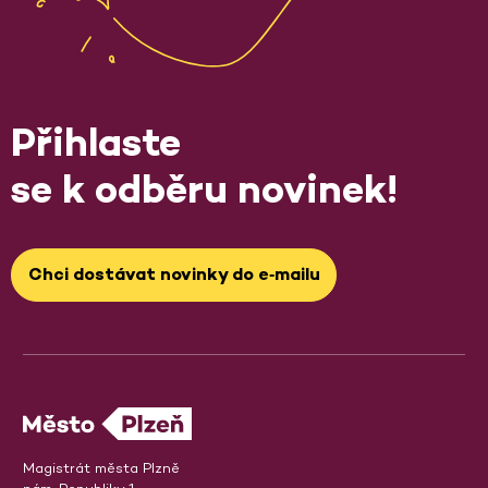
Přihlaste
se k odběru novinek!
Chci dostávat novinky do e‑mailu
Magistrát města Plzně