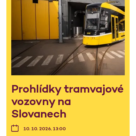
Prohlídky tramvajové
vozovny na
Slovanech
10. 10. 2026, 13:00