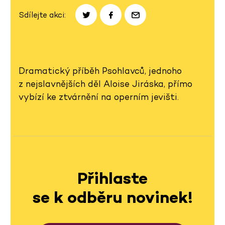
Sdílejte akci:
Dramatický příběh Psohlavců, jednoho
z nejslavnějších děl Aloise Jiráska, přímo
vybízí ke ztvárnění na operním jevišti.
Přihlaste
se k odběru novinek!