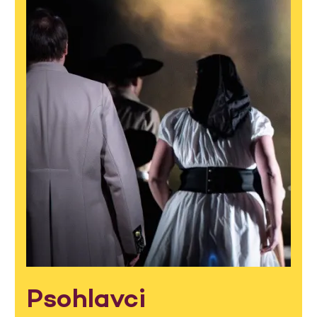
Psohlavci