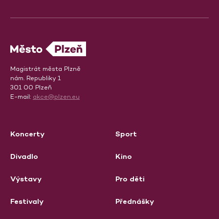
Magistrát města Plzně
nám. Republiky 1
301 00 Plzeň
E-mail:
akce@plzen.eu
Koncerty
Sport
Divadlo
Kino
Výstavy
Pro děti
Festivaly
Přednášky