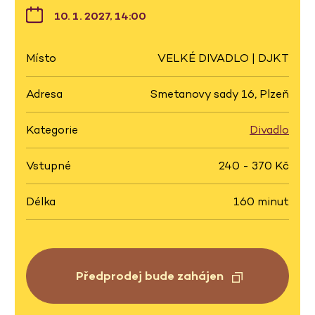
10. 1. 2027, 14:00
Místo
VELKÉ DIVADLO | DJKT
Adresa
Smetanovy sady 16, Plzeň
Kategorie
Divadlo
Vstupné
240 - 370 Kč
Délka
160 minut
Předprodej bude zahájen