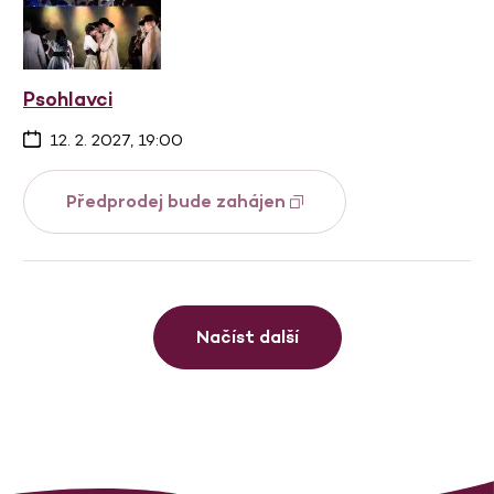
Psohlavci
12. 2. 2027, 19:00
Předprodej bude zahájen
Načíst další