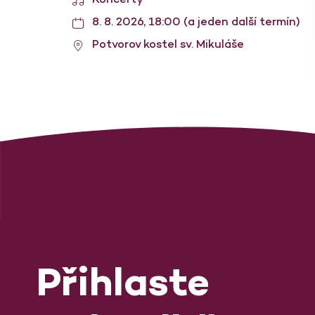
8. 8. 2026, 18:00 (a jeden další termín)
Potvorov kostel sv. Mikuláše
Přihlaste