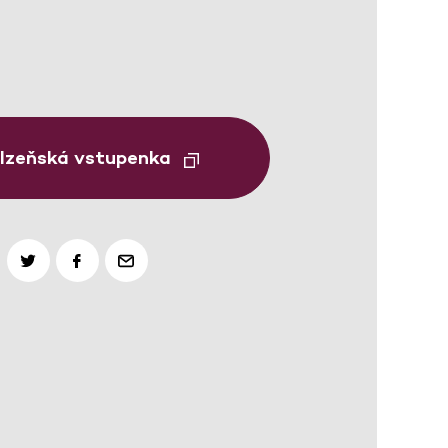
Plzeňská vstupenka