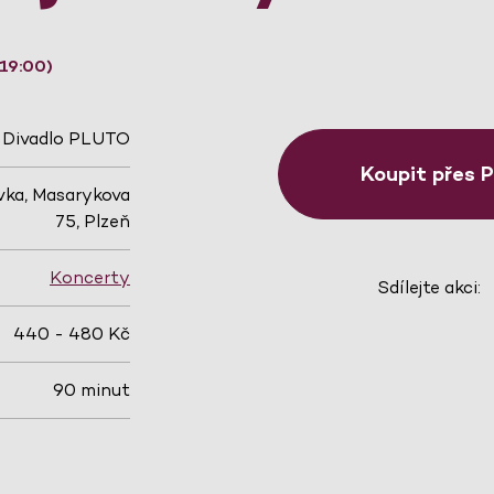
 19:00)
Divadlo PLUTO
Koupit přes 
ka, Masarykova
75, Plzeň
Koncerty
Sdílejte akci:
440 - 480 Kč
90 minut