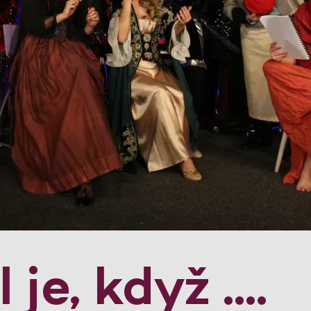
je, když ....