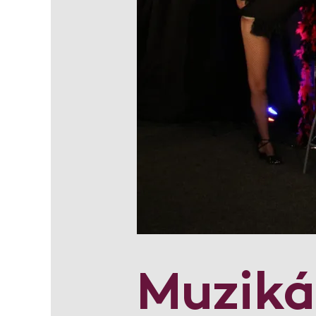
Muzikál 