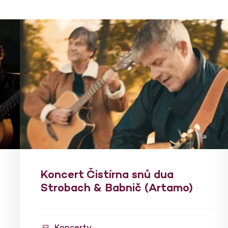
Koncert Čistírna snů dua
Strobach & Babnič (Artamo)
Koncerty