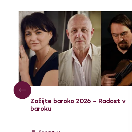
Zažijte baroko 2026 - Radost v
baroku
Koncerty