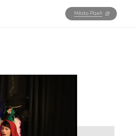
Město Plzeň