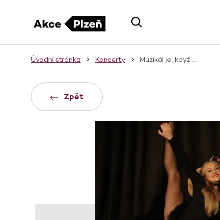
Úvodní stránka
Koncerty
Muzikál je, když ....
Zpět