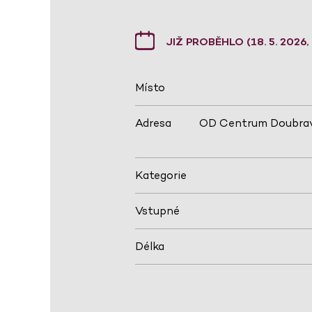
JIŽ PROBĚHLO (18. 5. 2026,
Místo
Adresa
OD Centrum Doubrav
Kategorie
Vstupné
Délka