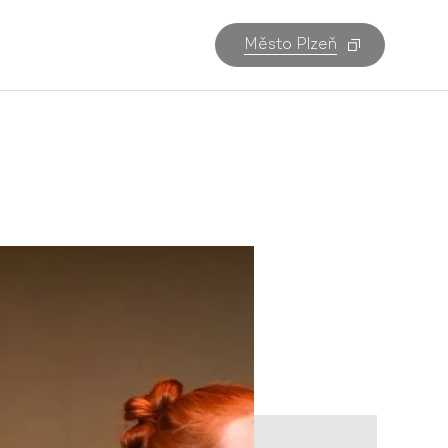
Město Plzeň