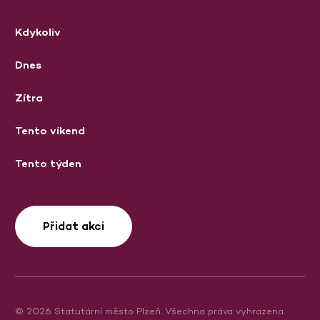
Kdykoliv
Dnes
Zítra
Tento víkend
Tento týden
Přidat akci
© 2026 Statutární město Plzeň. Všechna práva vyhrazena.