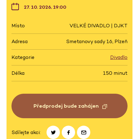
27. 10. 2026, 19:00
Místo
VELKÉ DIVADLO | DJKT
Adresa
Smetanovy sady 16, Plzeň
Kategorie
Divadlo
Délka
150 minut
Předprodej bude zahájen
Sdílejte akci: