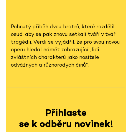
Pohnutý příběh dvou bratrů, které rozdělil
osud, aby se pak znovu setkali tváří v tvář
tragédii. Verdi se vyjádřil, že pro svou novou
operu hledal námět zobrazující „lidi
zvláštních charakterů jako nositele
odvážných a různorodých činů“.
Přihlaste
se k odběru novinek!