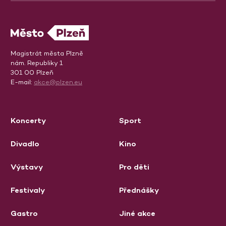
Magistrát města Plzně
nám. Republiky 1
301 00 Plzeň
E-mail:
akce@plzen.eu
Koncerty
Sport
Divadlo
Kino
Výstavy
Pro děti
Festivaly
Přednášky
Gastro
Jiné akce