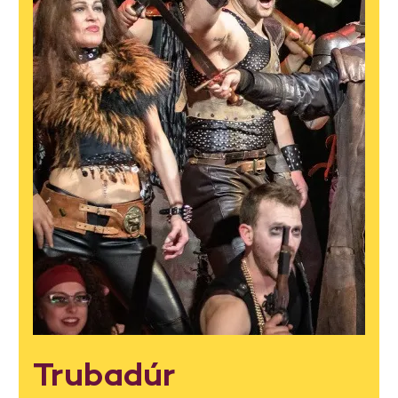
Trubadúr