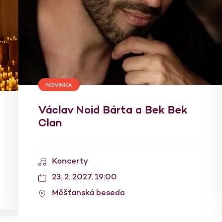
NOVINKA
Václav Noid Bárta a Bek Bek
Clan
Koncerty
23. 2. 2027, 19:00
Měšťanská beseda