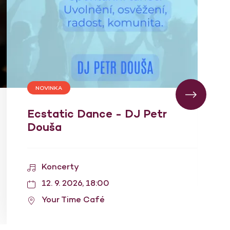
NOVINKA
Ecstatic Dance - DJ Petr
Douša
Koncerty
12. 9. 2026, 18:00
Your Time Café