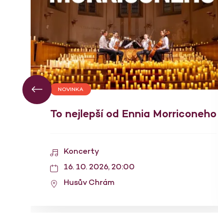
NOVINKA
To nejlepší od Ennia Morriconeho
Koncerty
16. 10. 2026, 20:00
Husův Chrám