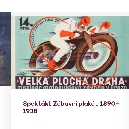
Spektákl: Zábavní plakát 1890–
1938