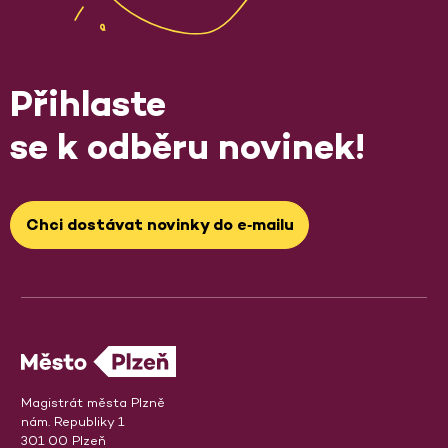
Přihlaste
se k odběru novinek!
Chci dostávat novinky do e‑mailu
Magistrát města Plzně
nám. Republiky 1
301 00 Plzeň