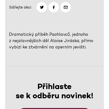
Sdílejte akci:
Dramatický příběh Psohlavců, jednoho
z nejslavnějších děl Aloise Jiráska, přímo
vybízí ke ztvárnění na operním jevišti.
Přihlaste
se k odběru novinek!