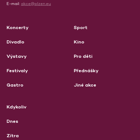
E-mail:
akce@plzen.eu
Koncerty
Sport
Divadlo
Kino
Výstavy
Pro děti
Festivaly
Přednášky
Gastro
Jiné akce
Kdykoliv
Dnes
Zítra