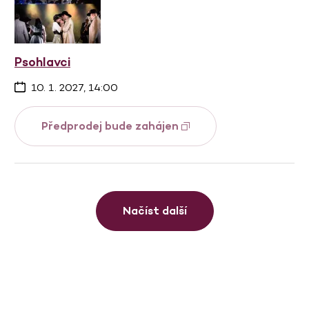
Psohlavci
10. 1. 2027, 14:00
Předprodej bude zahájen
Načíst další