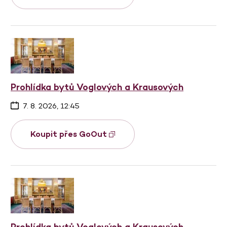
Prohlídka bytů Voglových a Krausových
7. 8. 2026, 12:45
Koupit přes GoOut
Prohlídka bytů Voglových a Krausových