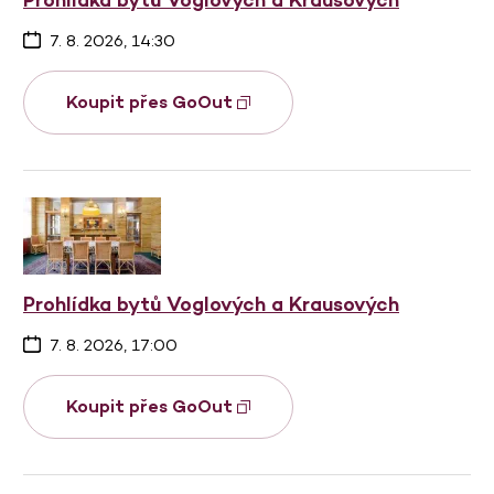
7. 8. 2026, 14:30
Koupit přes GoOut
Prohlídka bytů Voglových a Krausových
7. 8. 2026, 17:00
Koupit přes GoOut