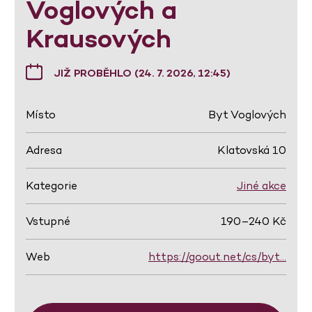
Voglových a
Krausových
JIŽ PROBĚHLO (24. 7. 2026, 12:45)
Místo
Byt Voglových
Adresa
Klatovská 10
Kategorie
Jiné akce
Vstupné
190–240 Kč
Web
https://goout.net/cs/byt…