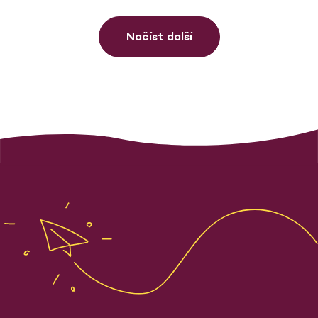
Načíst další