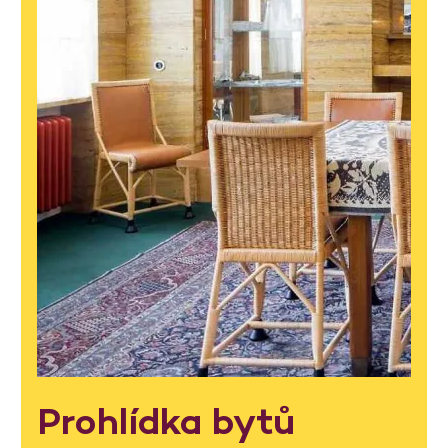
Prohlídka bytů