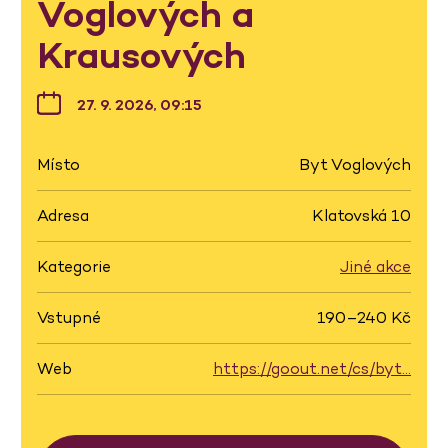
Voglových a
Krausových
27. 9. 2026, 09:15
Místo
Byt Voglových
Adresa
Klatovská 10
Kategorie
Jiné akce
Vstupné
190–240 Kč
Web
https://goout.net/cs/byt…