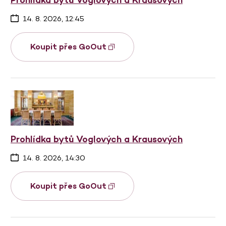
14. 8. 2026, 12:45
Koupit přes GoOut
Prohlídka bytů Voglových a Krausových
14. 8. 2026, 14:30
Koupit přes GoOut