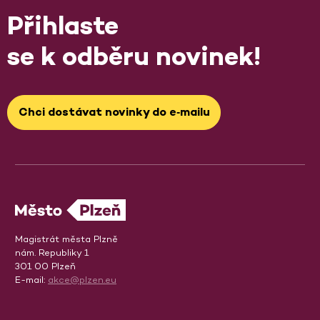
Přihlaste
se k odběru novinek!
Chci dostávat novinky do e‑mailu
Magistrát města Plzně
nám. Republiky 1
301 00 Plzeň
E-mail:
akce@plzen.eu