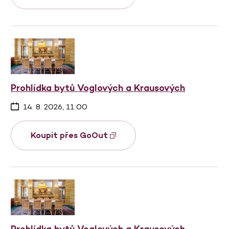
Prohlídka bytů Voglových a Krausových
14. 8. 2026, 11:00
Koupit přes GoOut
Prohlídka bytů Voglových a Krausových