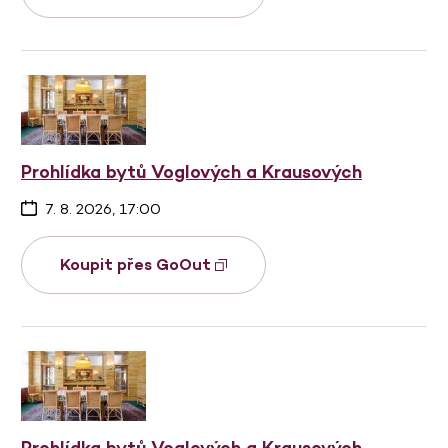
Prohlídka bytů Voglových a Krausových
7. 8. 2026, 17:00
Koupit přes GoOut
Prohlídka bytů Voglových a Krausových