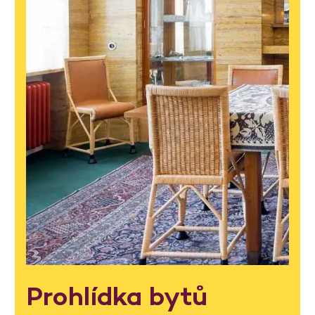
Prohlídka bytů