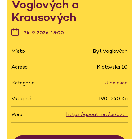
Voglových a
Krausových
24. 9. 2026, 15:00
Místo
Byt Voglových
Adresa
Klatovská 10
Kategorie
Jiné akce
Vstupné
190–240 Kč
Web
https://goout.net/cs/byt…