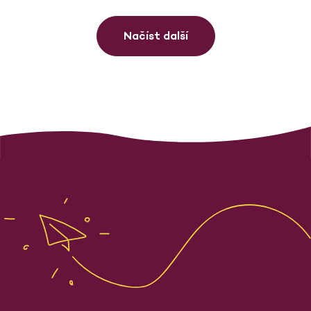
Načíst další