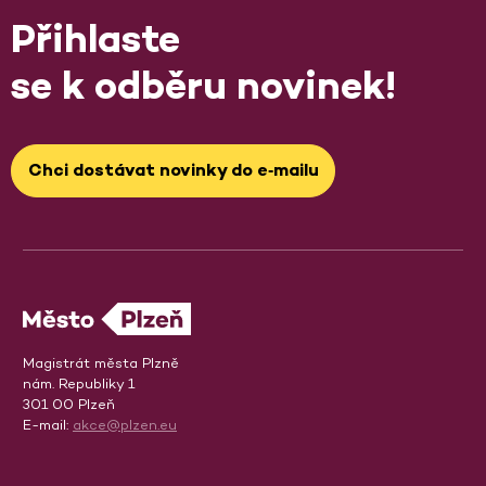
Přihlaste
se k odběru novinek!
Chci dostávat novinky do e‑mailu
Magistrát města Plzně
nám. Republiky 1
301 00 Plzeň
E-mail:
akce@plzen.eu