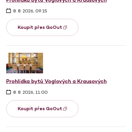
8. 8. 2026, 09:15
Koupit přes GoOut
Prohlídka bytů Voglových a Krausových
8. 8. 2026, 11:00
Koupit přes GoOut