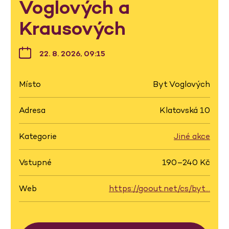
Voglových a
Krausových
22. 8. 2026, 09:15
Místo
Byt Voglových
Adresa
Klatovská 10
Kategorie
Jiné akce
Vstupné
190–240 Kč
Web
https://goout.net/cs/byt…