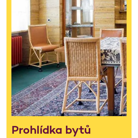
Prohlídka bytů