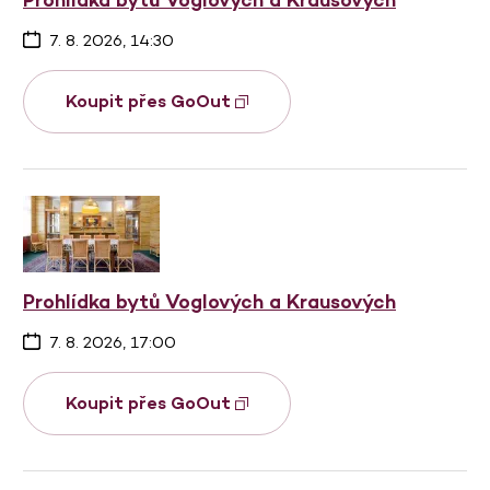
7. 8. 2026, 14:30
Koupit přes GoOut
Prohlídka bytů Voglových a Krausových
7. 8. 2026, 17:00
Koupit přes GoOut