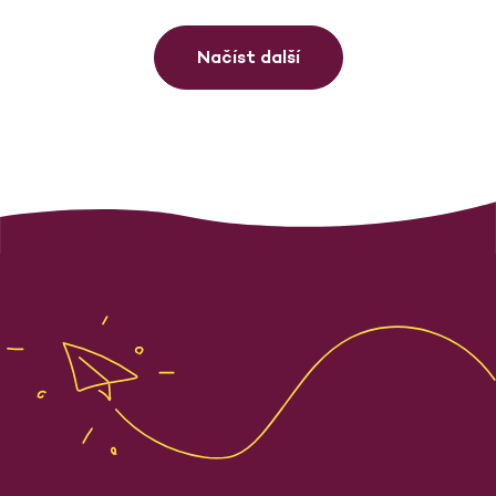
Načíst další