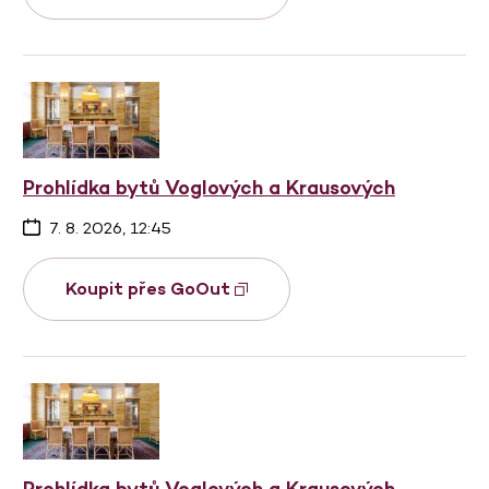
Prohlídka bytů Voglových a Krausových
7. 8. 2026, 12:45
Koupit přes GoOut
Prohlídka bytů Voglových a Krausových