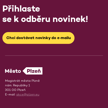
Přihlaste
se k odběru novinek!
Chci dostávat novinky do e‑mailu
Magistrát města Plzně
nám. Republiky 1
301 00 Plzeň
E-mail:
akce@plzen.eu