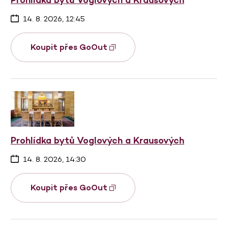
14. 8. 2026, 12:45
Koupit přes GoOut
Prohlídka bytů Voglových a Krausových
14. 8. 2026, 14:30
Koupit přes GoOut