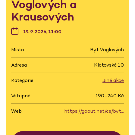
Voglových a
Krausových
19. 9. 2026, 11:00
Místo
Byt Voglových
Adresa
Klatovská 10
Kategorie
Jiné akce
Vstupné
190–240 Kč
Web
https://goout.net/cs/byt…