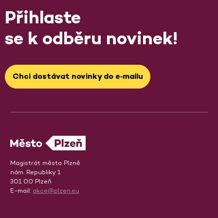
Přihlaste
se k odběru novinek!
Chci dostávat novinky do e‑mailu
Magistrát města Plzně
nám. Republiky 1
301 00 Plzeň
E-mail:
akce@plzen.eu