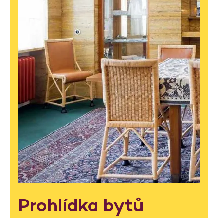
Prohlídka bytů