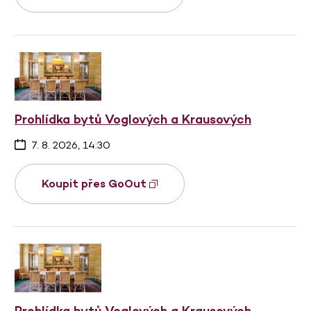
Prohlídka bytů Voglových a Krausových
7. 8. 2026, 14:30
Koupit přes GoOut
Prohlídka bytů Voglových a Krausových