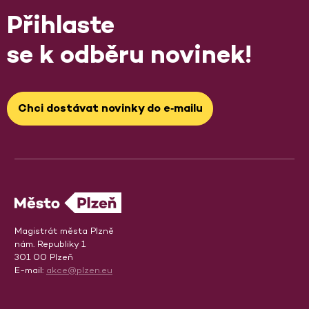
Přihlaste
se k odběru novinek!
Chci dostávat novinky do e‑mailu
Magistrát města Plzně
nám. Republiky 1
301 00 Plzeň
E-mail:
akce@plzen.eu