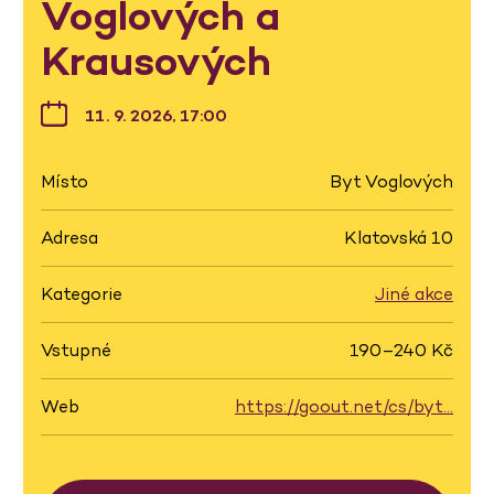
Voglových a
Krausových
11. 9. 2026, 17:00
Místo
Byt Voglových
Adresa
Klatovská 10
Kategorie
Jiné akce
Vstupné
190–240 Kč
Web
https://goout.net/cs/byt…