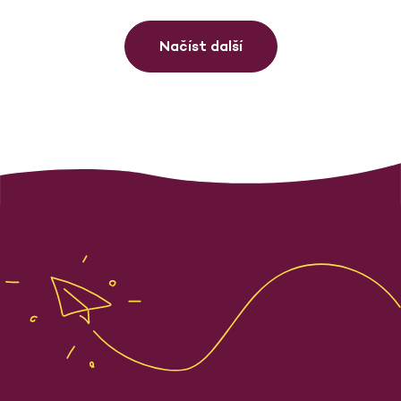
Načíst další