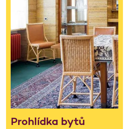
Prohlídka bytů