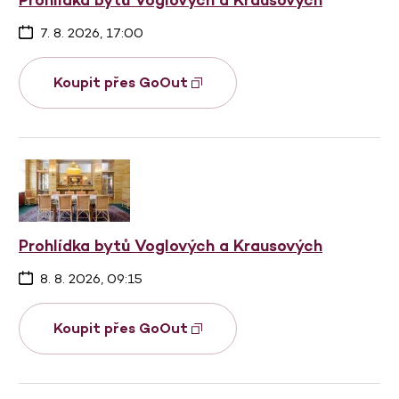
7. 8. 2026, 17:00
Koupit přes GoOut
Prohlídka bytů Voglových a Krausových
8. 8. 2026, 09:15
Koupit přes GoOut