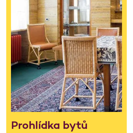
Prohlídka bytů