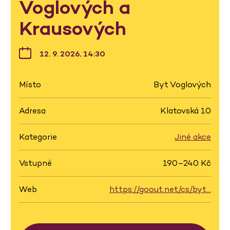
Voglových a
Krausových
12. 9. 2026, 14:30
Místo
Byt Voglových
Adresa
Klatovská 10
Kategorie
Jiné akce
Vstupné
190–240 Kč
Web
https://goout.net/cs/byt…