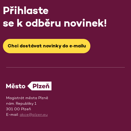
Přihlaste
se k odběru novinek!
Chci dostávat novinky do e‑mailu
Magistrát města Plzně
nám. Republiky 1
301 00 Plzeň
E-mail:
akce@plzen.eu