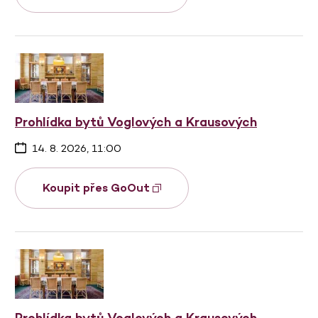
Prohlídka bytů Voglových a Krausových
14. 8. 2026, 11:00
Koupit přes GoOut
Prohlídka bytů Voglových a Krausových