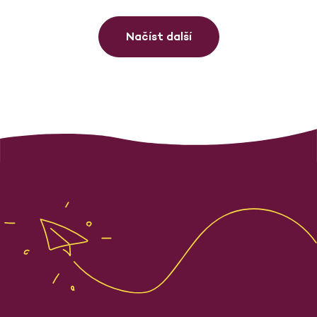
Načíst další