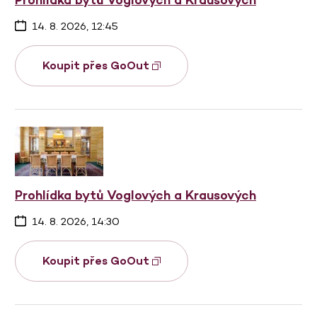
14. 8. 2026, 12:45
Koupit přes GoOut
Prohlídka bytů Voglových a Krausových
14. 8. 2026, 14:30
Koupit přes GoOut