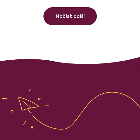
Načíst další