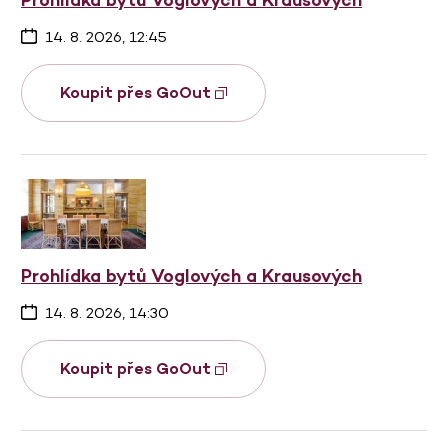
14. 8. 2026, 12:45
Koupit přes GoOut
Prohlídka bytů Voglových a Krausových
14. 8. 2026, 14:30
Koupit přes GoOut