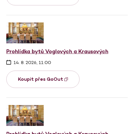
Prohlídka bytů Voglových a Krausových
14. 8. 2026, 11:00
Koupit přes GoOut
Prohlídka bytů Voglových a Krausových