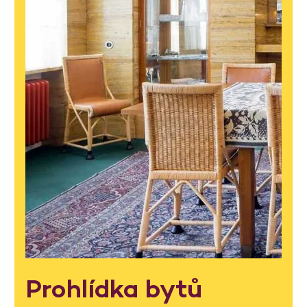
Prohlídka bytů