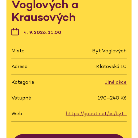
Voglových a
Krausových
4. 9. 2026, 11:00
Místo
Byt Voglových
Adresa
Klatovská 10
Kategorie
Jiné akce
Vstupné
190–240 Kč
Web
https://goout.net/cs/byt…