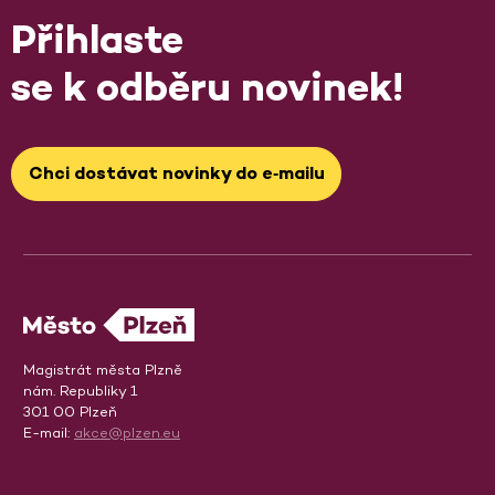
Přihlaste
se k odběru novinek!
Chci dostávat novinky do e‑mailu
Magistrát města Plzně
nám. Republiky 1
301 00 Plzeň
E-mail:
akce@plzen.eu