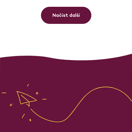
Načíst další