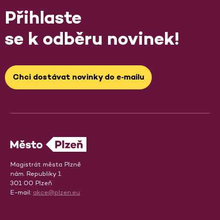
Přihlaste
se k odběru novinek!
Chci dostávat novinky do e‑mailu
Magistrát města Plzně
nám. Republiky 1
301 00 Plzeň
E-mail:
akce@plzen.eu