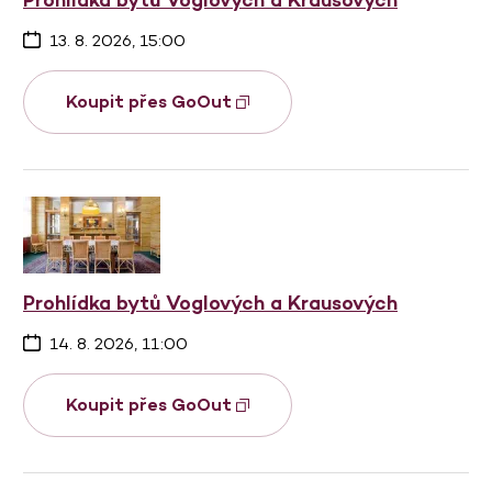
13. 8. 2026, 15:00
Koupit přes GoOut
Prohlídka bytů Voglových a Krausových
14. 8. 2026, 11:00
Koupit přes GoOut