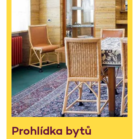
Prohlídka bytů