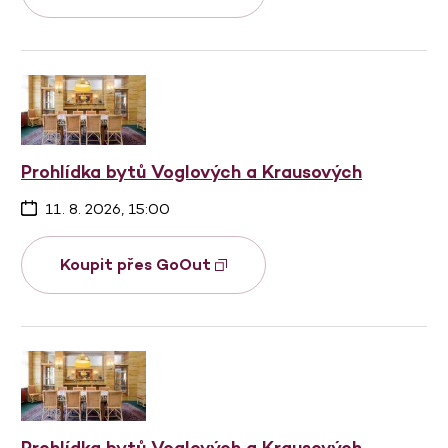
Prohlídka bytů Voglových a Krausových
11. 8. 2026, 15:00
Koupit přes GoOut
Prohlídka bytů Voglových a Krausových