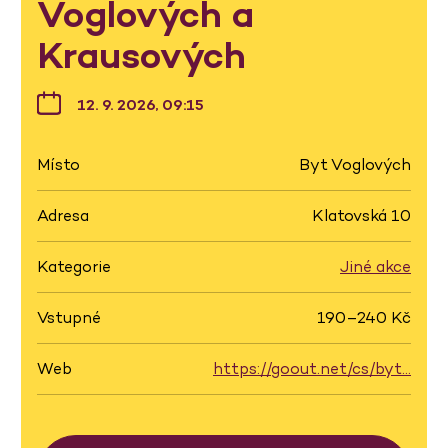
Voglových a
Krausových
12. 9. 2026, 09:15
Místo
Byt Voglových
Adresa
Klatovská 10
Kategorie
Jiné akce
Vstupné
190–240 Kč
Web
https://goout.net/cs/byt…