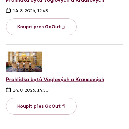
14. 8. 2026, 12:45
Koupit přes GoOut
Prohlídka bytů Voglových a Krausových
14. 8. 2026, 14:30
Koupit přes GoOut