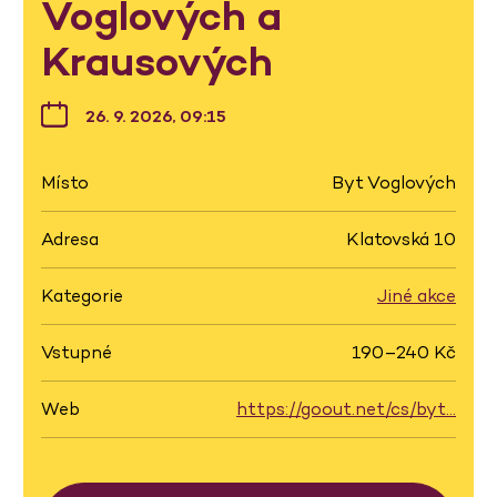
Voglových a
Krausových
26. 9. 2026, 09:15
Místo
Byt Voglových
Adresa
Klatovská 10
Kategorie
Jiné akce
Vstupné
190–240 Kč
Web
https://goout.net/cs/byt…