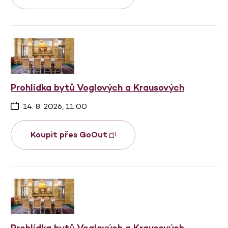
Prohlídka bytů Voglových a Krausových
14. 8. 2026, 11:00
Koupit přes GoOut
Prohlídka bytů Voglových a Krausových