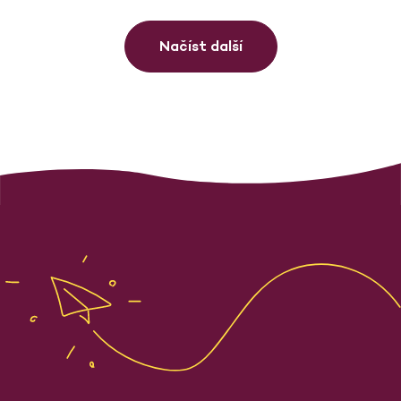
Načíst další