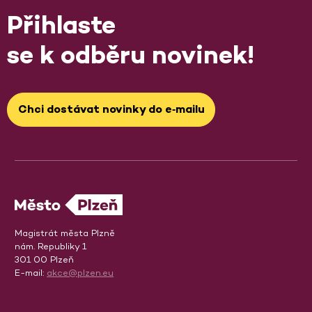
Přihlaste
se k odběru novinek!
Chci dostávat novinky do e‑mailu
Magistrát města Plzně
nám. Republiky 1
301 00 Plzeň
E-mail:
akce@plzen.eu