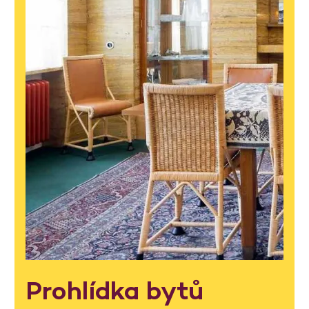
Prohlídka bytů