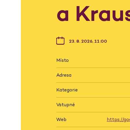
a Krau
23. 8. 2026, 11:00
Místo
Adresa
Kategorie
Vstupné
Web
https://go