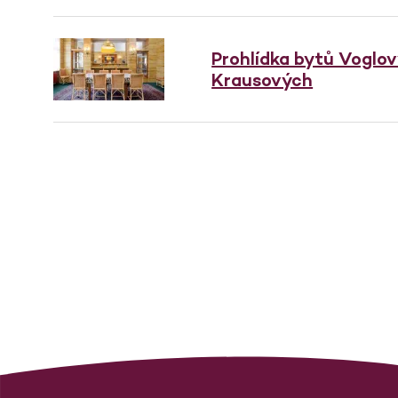
Prohlídka bytů Voglo
Krausových