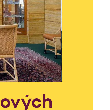
lových