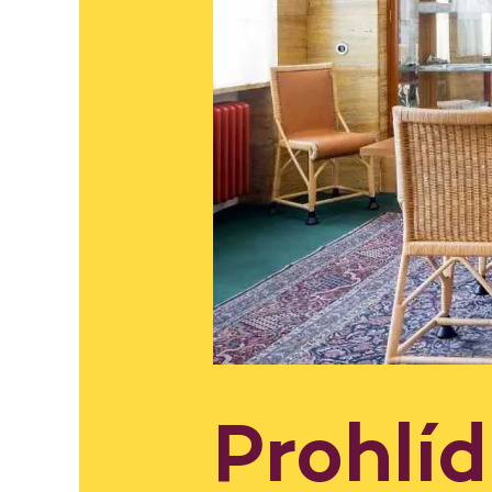
Prohlí