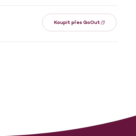
Koupit přes GoOut