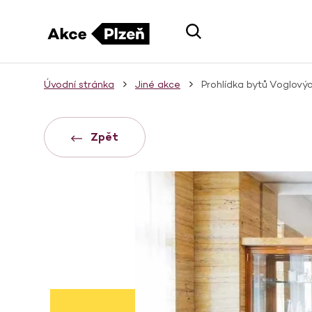
Úvodní stránka
Jiné akce
Prohlídka bytů Voglový
Zpět