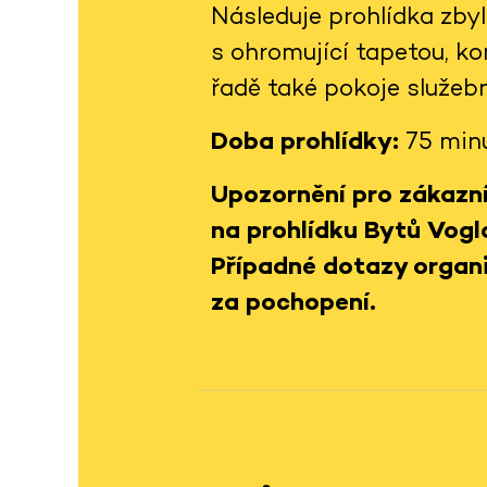
Následuje prohlídka zby
s ohromující tapetou, 
řadě také pokoje služeb
Doba prohlídky:
75 min
Upozornění pro zákazní
na prohlídku Bytů Vogl
Případné dotazy organi
za pochopení.