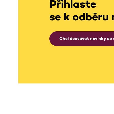
Přihlaste
se k odběru 
Chci dostávat novinky do 