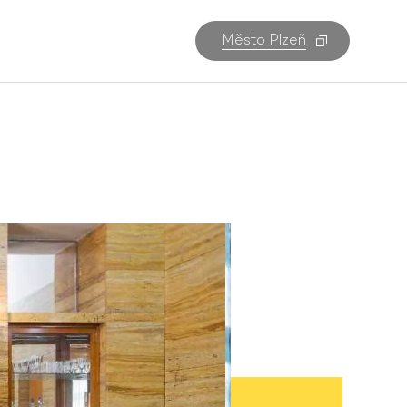
Město Plzeň