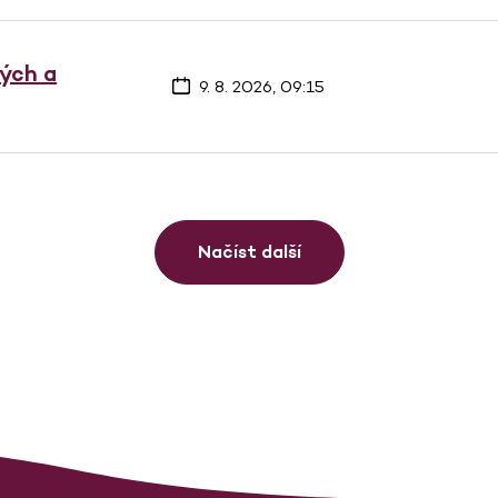
vých a
9. 8. 2026, 09:15
Načíst další