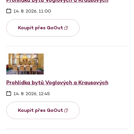
14. 8. 2026, 11:00
Koupit přes GoOut
Prohlídka bytů Voglových a Krausových
14. 8. 2026, 12:45
Koupit přes GoOut