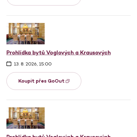
Prohlídka bytů Voglových a Krausových
13. 8. 2026, 15:00
Koupit přes GoOut
Prohlídka bytů Voglových a Krausových