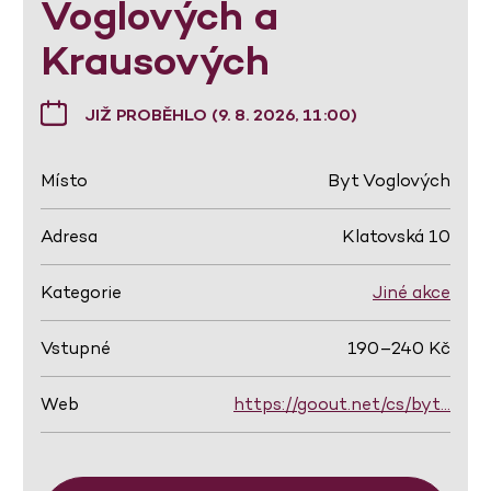
Voglových a
Krausových
JIŽ PROBĚHLO (9. 8. 2026, 11:00)
Místo
Byt Voglových
Adresa
Klatovská 10
Kategorie
Jiné akce
Vstupné
190–240 Kč
Web
https://goout.net/cs/byt…