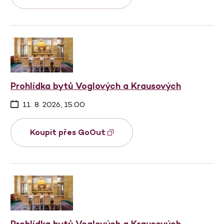
Prohlídka bytů Voglových a Krausových
11. 8. 2026, 15:00
Koupit přes GoOut
Prohlídka bytů Voglových a Krausových