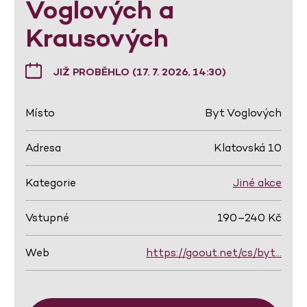
Voglových a
Krausových
JIŽ PROBĚHLO (17. 7. 2026, 14:30)
Místo
Byt Voglových
Adresa
Klatovská 10
Kategorie
Jiné akce
Vstupné
190–240 Kč
Web
https://goout.net/cs/byt…