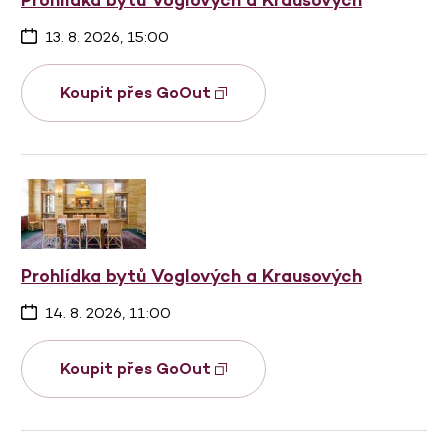
13. 8. 2026, 15:00
Koupit přes GoOut
Prohlídka bytů Voglových a Krausových
14. 8. 2026, 11:00
Koupit přes GoOut