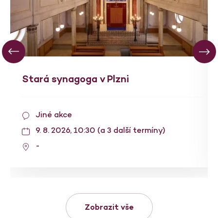
Stará synagoga v Plzni
Jiné akce
9. 8. 2026, 10:30 (a 3 další termíny)
-
Zobrazit vše