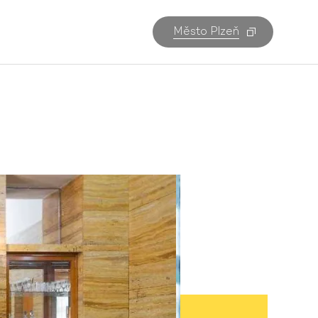
Město Plzeň