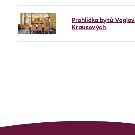
Prohlídka bytů Voglo
Krausových