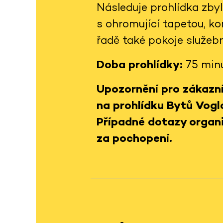
Následuje prohlídka zby
s ohromující tapetou, 
řadě také pokoje služeb
Doba prohlídky:
75 min
Upozornění pro zákazní
na prohlídku Bytů Vogl
Případné dotazy organi
za pochopení.