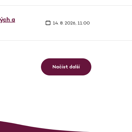
vých a
14. 8. 2026, 11:00
Načíst další