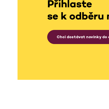
Přihlaste
se k odběru 
Chci dostávat novinky do 