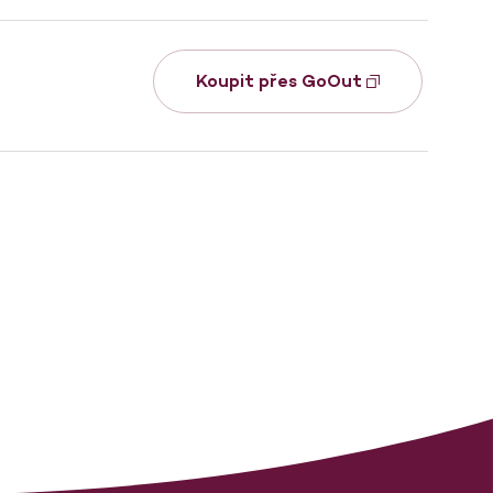
Koupit přes GoOut