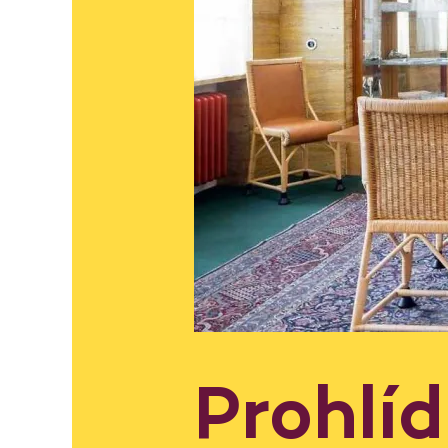
Prohlí