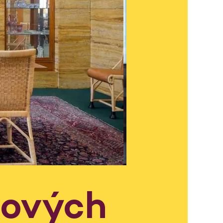
lových