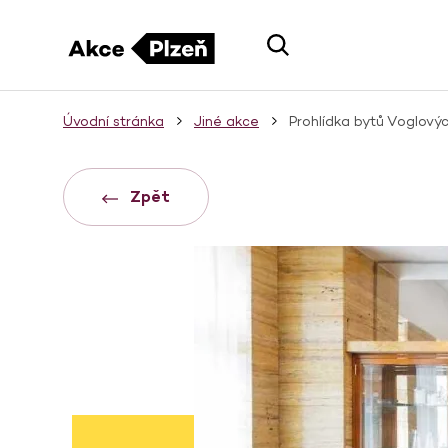
Úvodní stránka
Jiné akce
Prohlídka bytů Voglový
Zpět