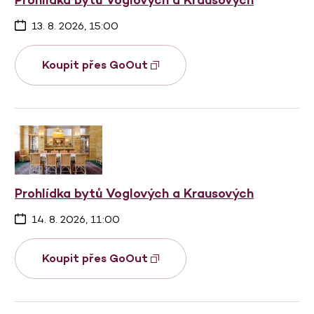
13. 8. 2026, 15:00
Koupit přes GoOut
Prohlídka bytů Voglových a Krausových
14. 8. 2026, 11:00
Koupit přes GoOut