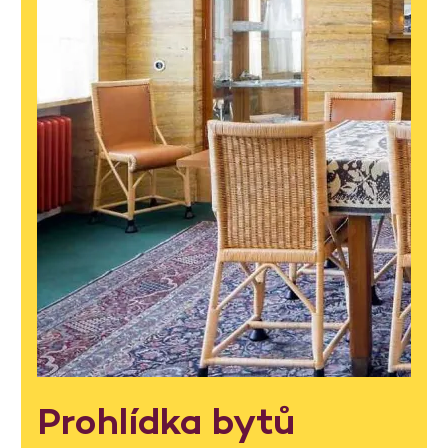
Prohlídka bytů