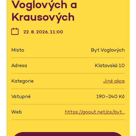
Voglových a
Krausových
22. 8. 2026, 11:00
Místo
Byt Voglových
Adresa
Klatovská 10
Kategorie
Jiné akce
Vstupné
190–240 Kč
Web
https://goout.net/cs/byt…