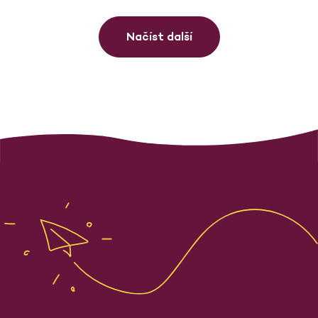
Načíst další