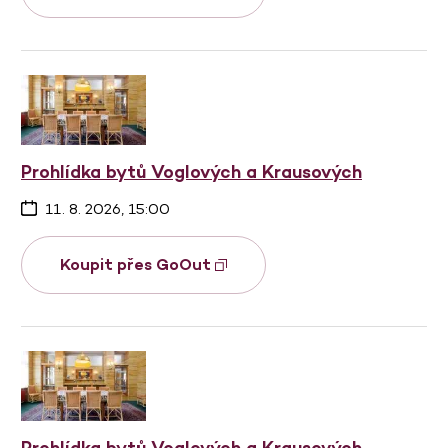
Prohlídka bytů Voglových a Krausových
11. 8. 2026, 15:00
Koupit přes GoOut
Prohlídka bytů Voglových a Krausových