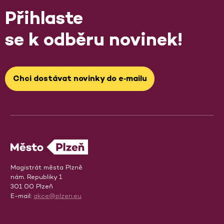
Přihlaste
se k odběru novinek!
Chci dostávat novinky do e‑mailu
Magistrát města Plzně
nám. Republiky 1
301 00 Plzeň
E-mail:
akce@plzen.eu