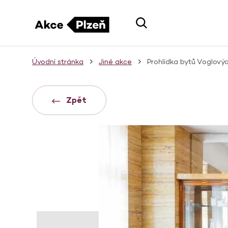
Úvodní stránka
Jiné akce
Prohlídka bytů Voglový
Zpět