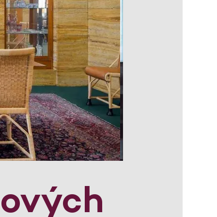
lových