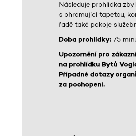
Následuje prohlídka zby
s ohromující tapetou, 
řadě také pokoje služeb
Doba prohlídky:
75 min
Upozornění pro zákazní
na prohlídku Bytů Vogl
Případné dotazy organi
za pochopení.