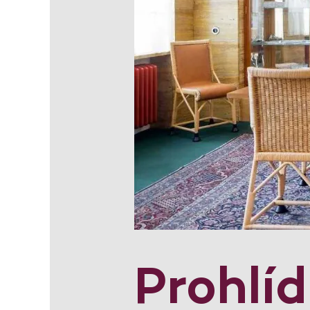
Prohlí