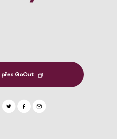
t přes GoOut