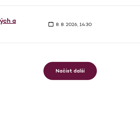
vých a
8. 8. 2026, 14:30
Načíst další