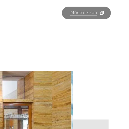
Město Plzeň