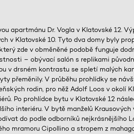
vou apartmánu Dr. Vogla v Klatovské 12. V
h v Klatovské 10. Tyto dva domy byly propo
 který zde v obměněné podobě funguje dodn
tnosti – obývací salón s replikami původ
jsou v drsném kontrastu se spletí malých kan
ty přeměnily. V průběhu prohlídky se návš
ňských rodin, pro něž Adolf Loos v okolí Kl
érů. Po prohlídce bytu v Klatovské 12 násle
šího interiéru. V bytě manželů Krausových
dívat do podle odborníků nejkrásnějšího 
ého mramoru Cipollino a stropem z mahag