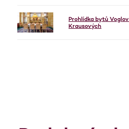
Prohlídka bytů Voglo
Krausových