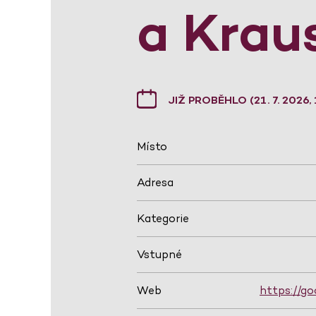
a Krau
JIŽ PROBĚHLO (21. 7. 2026, 
Místo
Adresa
Kategorie
Vstupné
Web
https://go