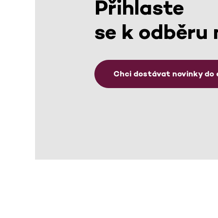
Přihlaste
se k odběru 
Chci dostávat novinky do 