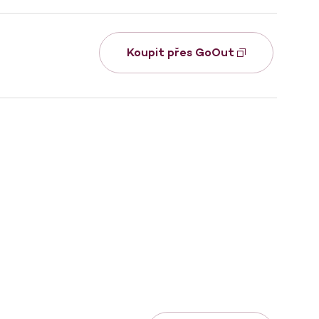
Koupit přes GoOut