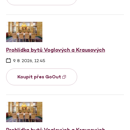
Prohlídka bytů Voglových a Krausových
9. 8. 2026, 12:45
Koupit přes GoOut
Prohlídka bytů Voglových a Krausových