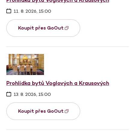
11. 8. 2026, 15:00
Koupit přes GoOut
Prohlídka bytů Voglových a Krausových
13. 8. 2026, 15:00
Koupit přes GoOut