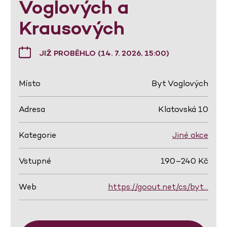
Voglových a
Krausových
JIŽ PROBĚHLO (14. 7. 2026, 15:00)
Místo
Byt Voglových
Adresa
Klatovská 10
Kategorie
Jiné akce
Vstupné
190–240 Kč
Web
https://goout.net/cs/byt…