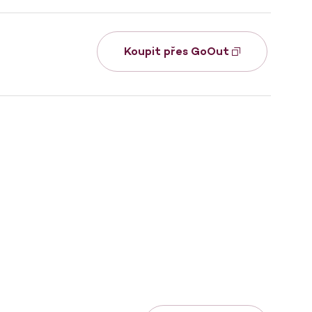
Koupit přes GoOut