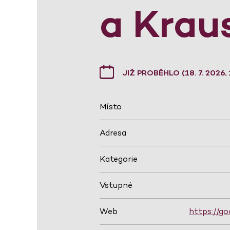
a Krau
JIŽ PROBĚHLO (18. 7. 2026, 
Místo
Adresa
Kategorie
Vstupné
Web
https://go