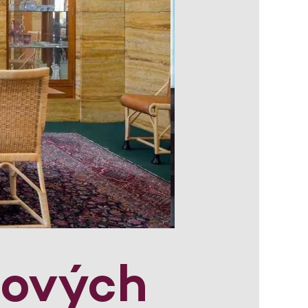
lových