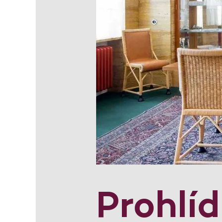
Prohlí