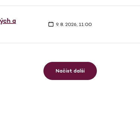
vých a
9. 8. 2026, 11:00
Načíst další