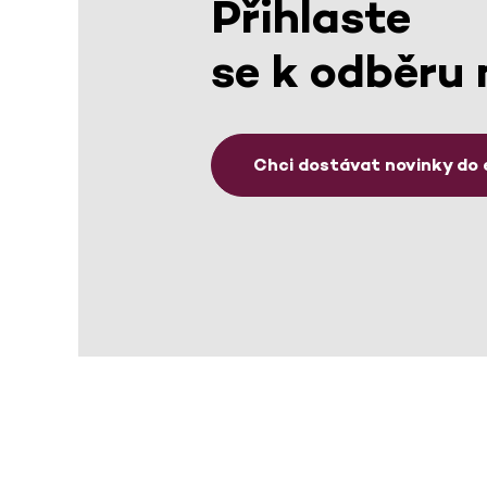
Přihlaste
se k odběru 
Chci dostávat novinky do 