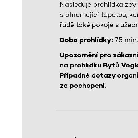
Následuje prohlídka zby
s ohromující tapetou, 
řadě také pokoje služeb
Doba prohlídky:
75 min
Upozornění pro zákazní
na prohlídku Bytů Vogl
Případné dotazy organi
za pochopení.