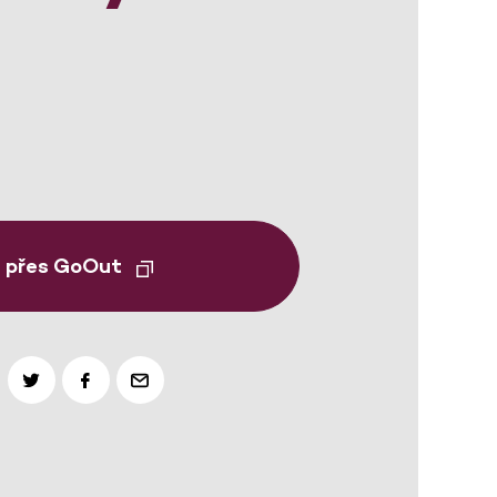
t přes GoOut