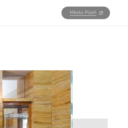
Město Plzeň