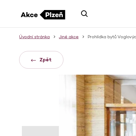
Úvodní stránka
Jiné akce
Prohlídka bytů Voglový
Zpět