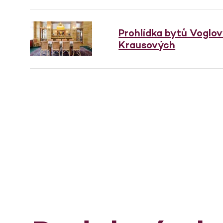
Prohlídka bytů Voglo
Krausových