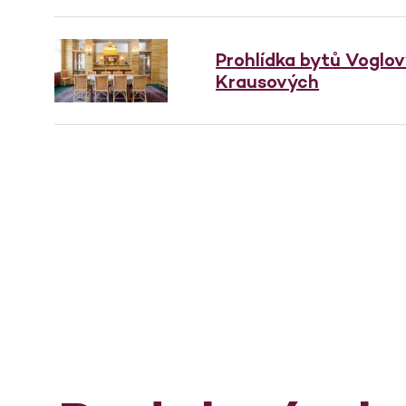
Prohlídka bytů Voglo
Krausových