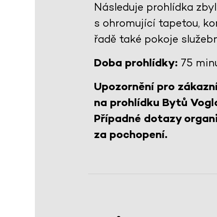
Následuje prohlídka zby
s ohromující tapetou, 
řadě také pokoje služeb
Doba prohlídky:
75 min
Upozornění pro zákazní
na prohlídku Bytů Vogl
Případné dotazy organi
za pochopení.