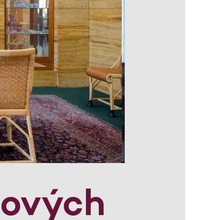
lových