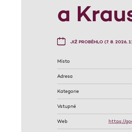
a Krau
JIŽ PROBĚHLO (7. 8. 2026, 1
Místo
Adresa
Kategorie
Vstupné
Web
https://go