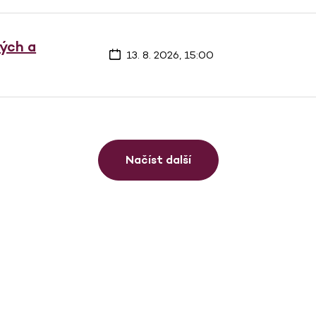
vých a
13. 8. 2026, 15:00
Načíst další