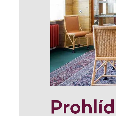
Prohlí