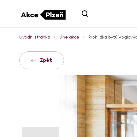
Úvodní stránka
Jiné akce
Prohlídka bytů Voglový
Zpět