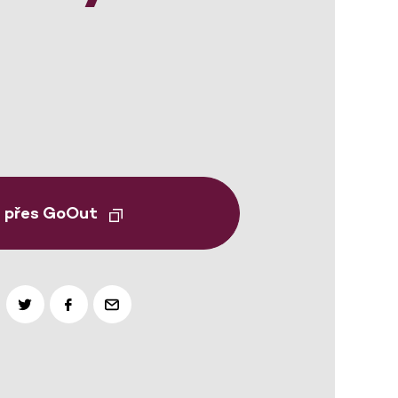
t přes GoOut