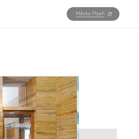
Město Plzeň