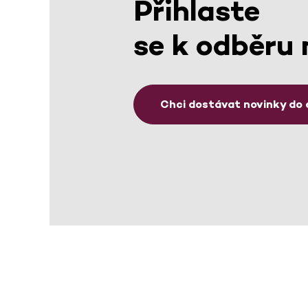
Přihlaste
se k odběru 
Chci dostávat novinky do 