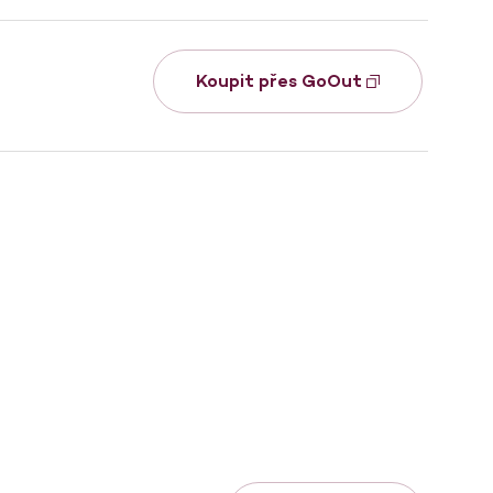
Koupit přes GoOut