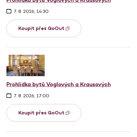
7. 8. 2026, 14:30
Koupit přes GoOut
Prohlídka bytů Voglových a Krausových
7. 8. 2026, 17:00
Koupit přes GoOut