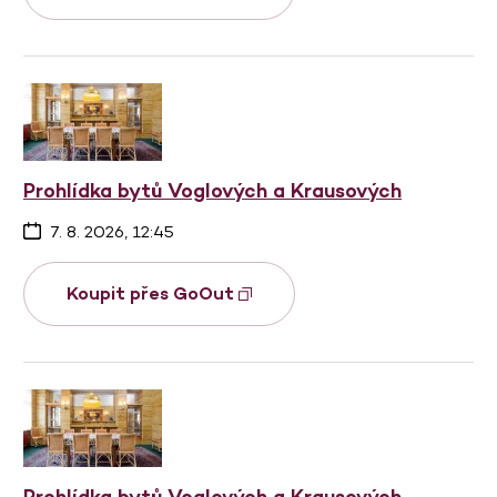
Prohlídka bytů Voglových a Krausových
7. 8. 2026, 12:45
Koupit přes GoOut
Prohlídka bytů Voglových a Krausových