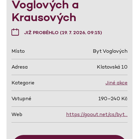
Voglových a
Krausových
JIŽ PROBĚHLO (19. 7. 2026, 09:15)
Místo
Byt Voglových
Adresa
Klatovská 10
Kategorie
Jiné akce
Vstupné
190–240 Kč
Web
https://goout.net/cs/byt…