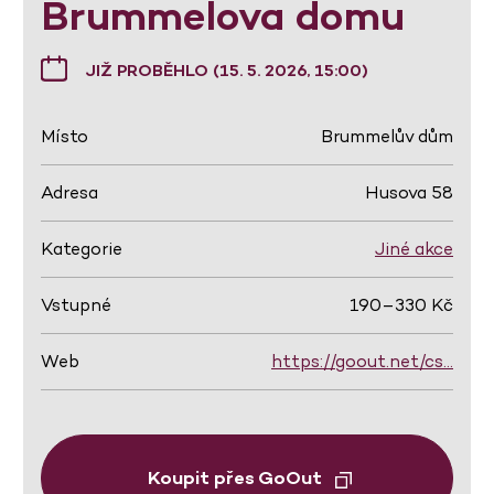
Brummelova domu
JIŽ PROBĚHLO (15. 5. 2026, 15:00)
Místo
Brummelův dům
Adresa
Husova 58
Kategorie
Jiné akce
Vstupné
190–330 Kč
Web
https://goout.net/cs…
Koupit přes GoOut