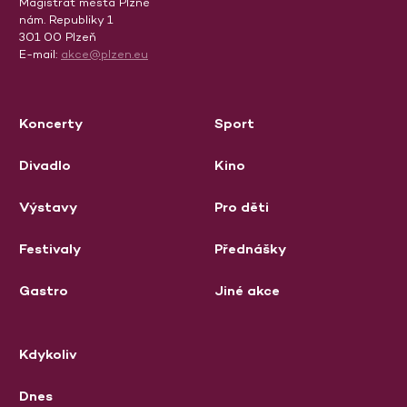
Magistrát města Plzně
nám. Republiky 1
301 00 Plzeň
E-mail:
akce@plzen.eu
Koncerty
Sport
Divadlo
Kino
Výstavy
Pro děti
Festivaly
Přednášky
Gastro
Jiné akce
Kdykoliv
Dnes